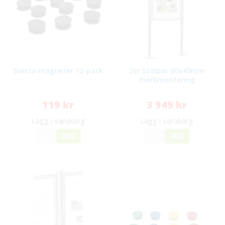
Svarta magneter 12-pack
2st Stolpar 60x40mm
markmontering
119 kr
3 949 kr
Lägg i varukorg
Lägg i varukorg
JA
NEJ
JA
NEJ