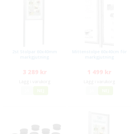
2st Stolpar 60x40mm
Mittenstolpe 60x40cm för
markgjutning
markgjutning
3 289 kr
1 499 kr
Lägg i varukorg
Lägg i varukorg
JA
NEJ
JA
NEJ