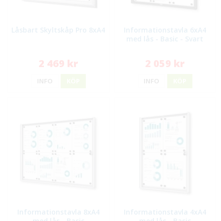
Låsbart Skyltskåp Pro 8xA4
Informationstavla 6xA4
med lås - Basic - Svart
2 469 kr
2 059 kr
INFO
KÖP
INFO
KÖP
Informationstavla 8xA4
Informationstavla 4xA4
med lås - Basic
med lås - Basic