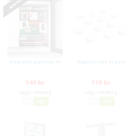
MAGNETISK
Magnetisk plastficka A4
Magneter vita 12-pack
149 kr
119 kr
Lägg i varukorg
Lägg i varukorg
JA
NEJ
JA
NEJ