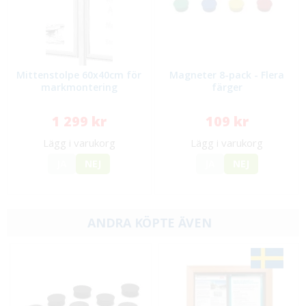
Mittenstolpe 60x40cm för
Magneter 8-pack - Flera
markmontering
färger
1 299 kr
109 kr
Lägg i varukorg
Lägg i varukorg
JA
NEJ
JA
NEJ
ANDRA KÖPTE ÄVEN