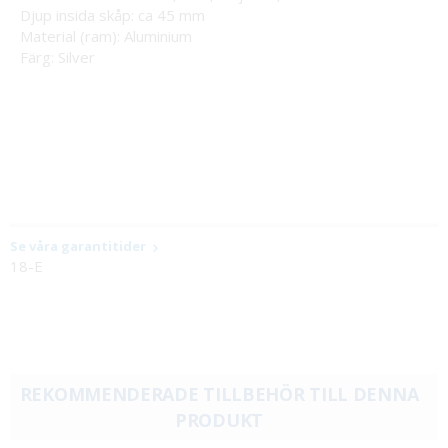
Djup insida skåp: ca 45 mm
Material (ram): Aluminium
Färg: Silver
Se våra garantitider
18-E
REKOMMENDERADE TILLBEHÖR TILL DENNA
PRODUKT