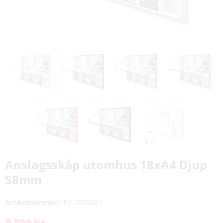
Anslagsskåp utomhus 18xA4 Djup
58mm
Artikelnummer:
PC-506081
9 899 kr