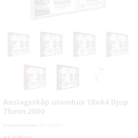
Anslagsskåp utomhus 18xA4 Djup
75mm 2000
Artikelnummer:
PC-510071
11 879 kr