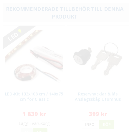
REKOMMENDERADE TILLBEHÖR TILL DENNA
PRODUKT
LED
LED-Kit 133x108 cm / 140x75
Reservnycklar & lås
cm för Classic
Anslagsskåp Utomhus
1 839 kr
399 kr
Lägg i varukorg
INFO
KÖP