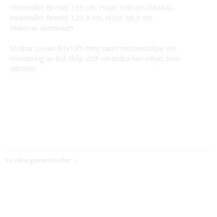
Yttermått: Bredd: 135 cm, Höjd: 100 cm (18xA4)
Innermått: Bredd: 123,9 cm, Höjd: 88,9 cm
Material: Aluminium
Stolpar (ovala 80x125 mm) samt mittenstolpe vid
montering av två skåp intill varandra kan väljas som
tillbehör.
Se våra garantitider