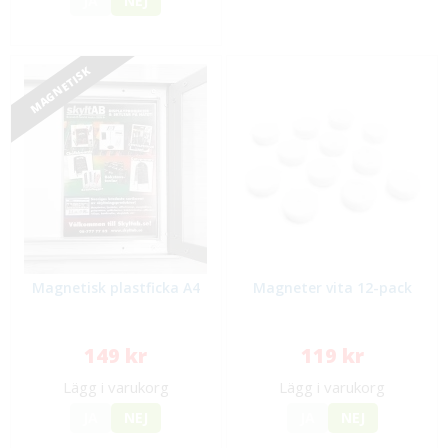
JA
NEJ
MAGNETISK
Magnetisk plastficka A4
Magneter vita 12-pack
149 kr
119 kr
Lägg i varukorg
Lägg i varukorg
JA
NEJ
JA
NEJ