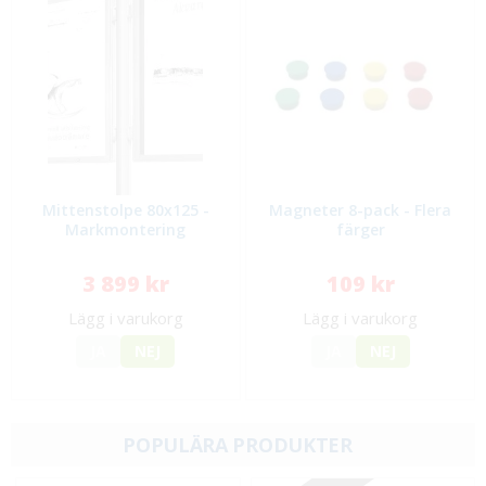
Mittenstolpe 80x125 -
Magneter 8-pack - Flera
Markmontering
färger
3 899 kr
109 kr
Lägg i varukorg
Lägg i varukorg
JA
NEJ
JA
NEJ
POPULÄRA PRODUKTER