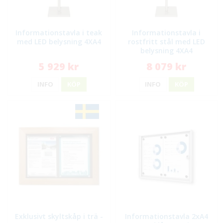
Informationstavla i teak
Informationstavla i
med LED belysning 4XA4
rostfritt stål med LED
belysning 4XA4
5 929 kr
8 079 kr
INFO
KÖP
INFO
KÖP
Exklusivt skyltskåp i trä -
Informationstavla 2xA4