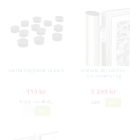
Svarta magneter 12-pack
Stolpset 80x125mm -
Markmontering
119 kr
5 299 kr
Lägg i varukorg
INFO
KÖP
JA
NEJ