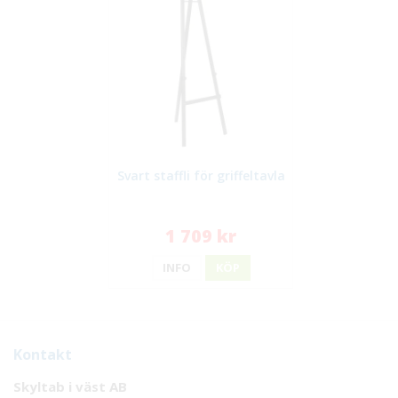
Svart staffli för griffeltavla
1 709 kr
INFO
KÖP
Kontakt
Skyltab i väst AB