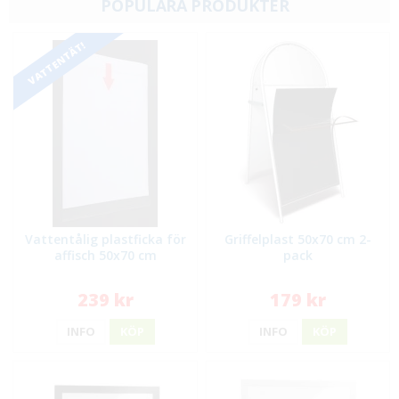
POPULÄRA PRODUKTER
VATTENTÄT!
Vattentålig plastficka för
Griffelplast 50x70 cm 2-
affisch 50x70 cm
pack
239 kr
179 kr
INFO
KÖP
INFO
KÖP