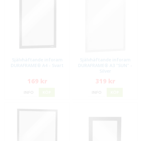
Självhäftande inforam
Självhäftande inforam
DURAFRAME® A4 - Svart
DURAFRAME® A3 "SUN" -
Silver
169 kr
319 kr
INFO
KÖP
INFO
KÖP