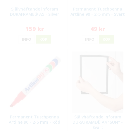
Självhäftande inforam
Permanent Tuschpenna
DURAFRAME® A5 - Silver
Artline 90 - 2-5 mm - Svart
159 kr
49 kr
INFO
KÖP
INFO
KÖP
Permanent Tuschpenna
Självhäftande inforam
Artline 90 - 2-5 mm - Röd
DURAFRAME® A4 "SUN" -
Svart