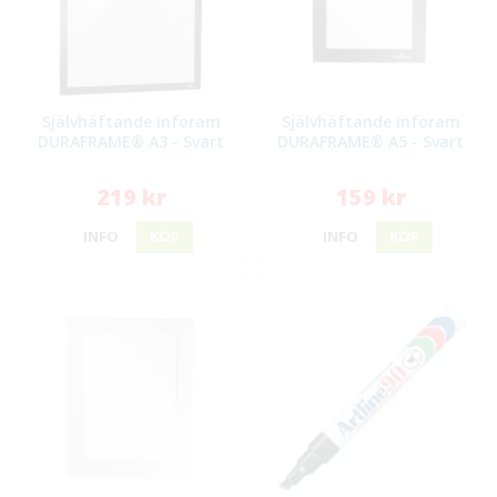
Självhäftande inforam
Självhäftande inforam
DURAFRAME® A3 - Svart
DURAFRAME® A5 - Svart
219 kr
159 kr
INFO
KÖP
INFO
KÖP