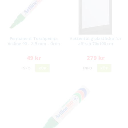
Permanent Tuschpenna
Vattentålig plastficka för
Artline 90 - 2-5 mm - Grön
affisch 70x100 cm
49 kr
279 kr
INFO
KÖP
INFO
KÖP