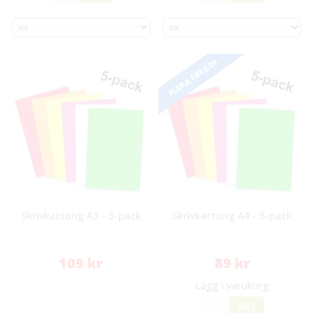
FLERA FÄRGER
Skrivkartong A3 - 5-pack
Skrivkartong A4 - 5-pack
109 kr
89 kr
Lägg i varukorg
JA
NEJ