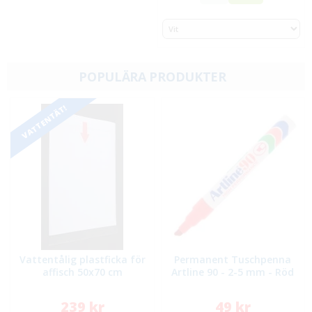
POPULÄRA PRODUKTER
VATTENTÄT!
Vattentålig plastficka för
Permanent Tuschpenna
affisch 50x70 cm
Artline 90 - 2-5 mm - Röd
239 kr
49 kr