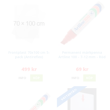
Frontplast 70x100 cm 5-
Permanent märkpenna
pack (Antireflex)
Artline 100 - 7-12 mm - Röd
499 kr
69 kr
INFO
KÖP
INFO
KÖP
VATTENTÄT!