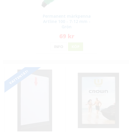
Permanent märkpenna
Artline 100 - 7-12 mm -
Grön
69 kr
INFO
KÖP
VATTENTÄT!