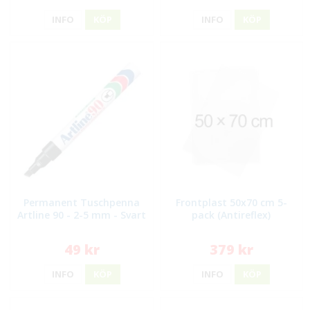
INFO
KÖP
INFO
KÖP
Permanent Tuschpenna
Frontplast 50x70 cm 5-
Artline 90 - 2-5 mm - Svart
pack (Antireflex)
49 kr
379 kr
INFO
KÖP
INFO
KÖP