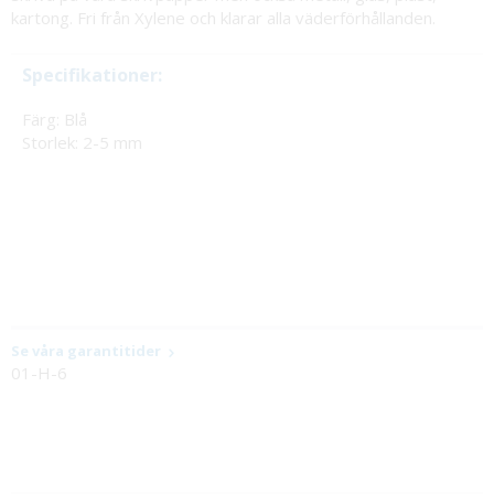
kartong. Fri från Xylene och klarar alla väderförhållanden.
Specifikationer:
Färg: Blå
Storlek: 2-5 mm
Se våra garantitider
01-H-6