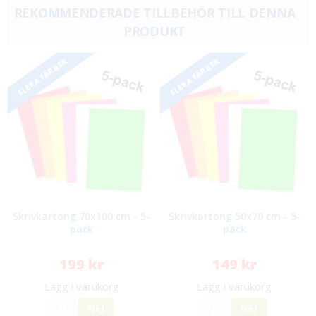
REKOMMENDERADE TILLBEHÖR TILL DENNA
PRODUKT
FLERA FÄRGER
FLERA FÄRGER
Skrivkartong 70x100 cm - 5-
Skrivkartong 50x70 cm - 5-
pack
pack
199 kr
149 kr
Lägg i varukorg
Lägg i varukorg
JA
NEJ
JA
NEJ