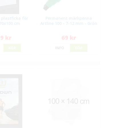
 plastficka för
Permanent märkpenna
 70x100 cm
Artline 100 - 7-12 mm - Grön
9 kr
69 kr
KÖP
INFO
KÖP