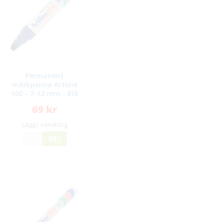
Permanent
märkpenna Artline
100 - 7-12 mm - Blå
69 kr
Lägg i varukorg
JA
NEJ