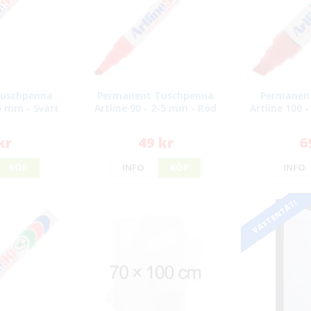
Tuschpenna
Permanent Tuschpenna
Permanen
-5 mm - Svart
Artline 90 - 2-5 mm - Röd
Artline 100 
kr
49 kr
6
KÖP
INFO
KÖP
INFO
VATTENTÄT!