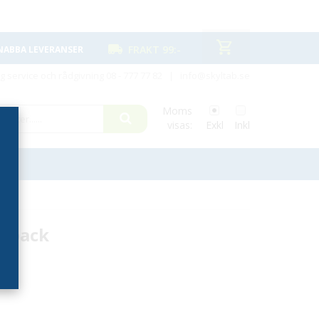
FRAKT 99:-
NABBA LEVERANSER
ig service och rådgivning
08 - 777 77 82
|
info@skyltab.se
Moms
visas:
Exkl
Inkl
5-pack