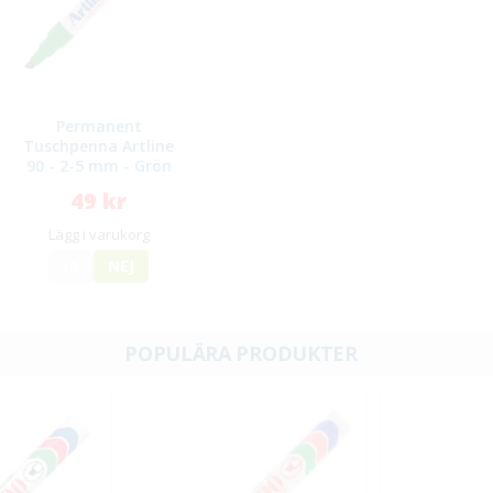
Permanent
Tuschpenna Artline
90 - 2-5 mm - Grön
49 kr
Lägg i varukorg
JA
NEJ
POPULÄRA PRODUKTER