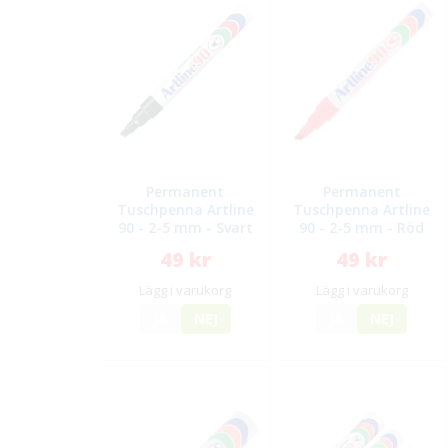
Permanent
Permanent
Tuschpenna Artline
Tuschpenna Artline
90 - 2-5 mm - Svart
90 - 2-5 mm - Röd
49 kr
49 kr
Lägg i varukorg
Lägg i varukorg
JA
NEJ
JA
NEJ