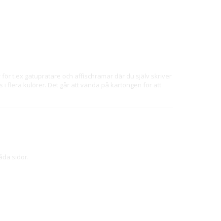
för t.ex gatupratare och affischramar där du själv skriver
i flera kulörer. Det går att vända på kartongen för att
åda sidor.