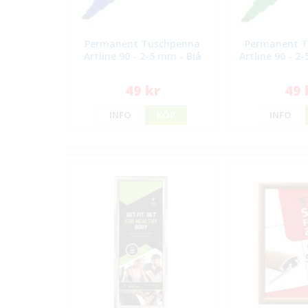
Permanent Tuschpenna
Permanent 
Artline 90 - 2-5 mm - Blå
Artline 90 - 2
49 kr
49 
INFO
KÖP
INFO