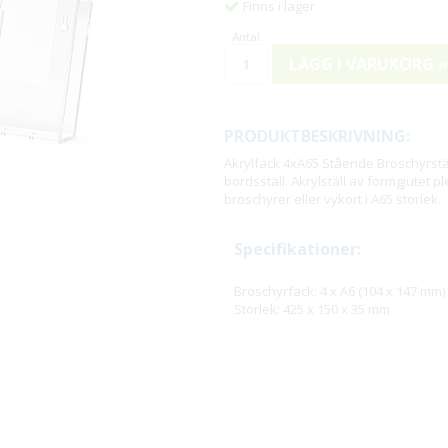
Finns i lager
LÄGG I VARUKORG »
PRODUKTBESKRIVNING:
Akrylfack 4xA65 Stående Broschyrstä
bordsställ. Akrylställ av formgjutet pl
broschyrer eller vykort i A65 storlek.
Specifikationer:
Broschyrfack: 4 x A6 (104 x 147 mm)
Storlek: 425 x 150 x 35 mm