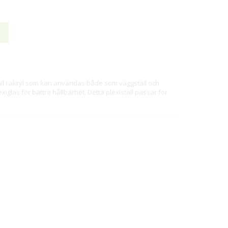
ll i akryl som kan användas både som väggställ och
exiglas för bättre hållbarhet. Detta plexiställ passar för