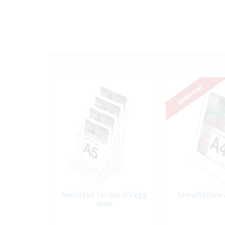
KAMPANJ!
Akrylställ för Bord/Vägg
Menyhållare 
4xA5