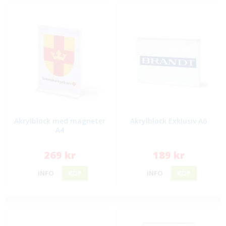
Akrylblock med magneter
Akrylblock Exklusiv A6
A4
269 kr
189 kr
INFO
KÖP
INFO
KÖP