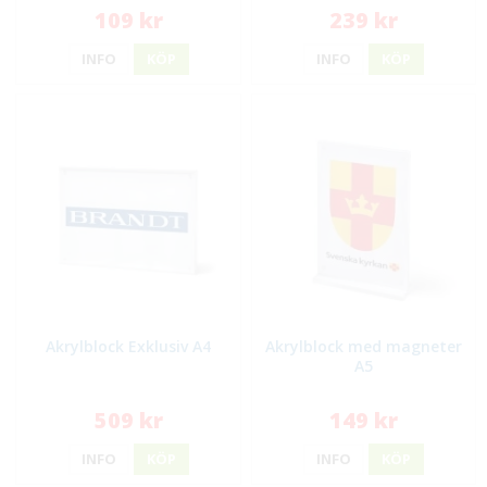
109 kr
239 kr
INFO
KÖP
INFO
KÖP
Akrylblock Exklusiv A4
Akrylblock med magneter
A5
509 kr
149 kr
INFO
KÖP
INFO
KÖP