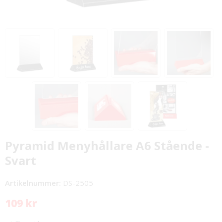
Pyramid Menyhållare A6 Stående -
Svart
Artikelnummer:
DS-2505
109 kr