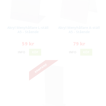
Akryl Menyhållare L-ställ
Akryl Menyhållare A-ställ
A5 - Stående
A5 - Stående
59 kr
79 kr
INFO
KÖP
INFO
KÖP
KAMPANJ!