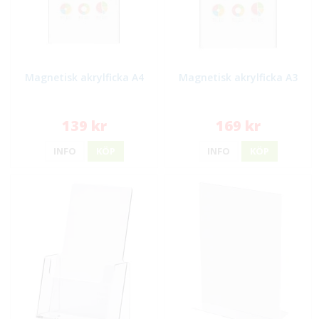
Magnetisk akrylficka A4
Magnetisk akrylficka A3
139 kr
169 kr
INFO
KÖP
INFO
KÖP