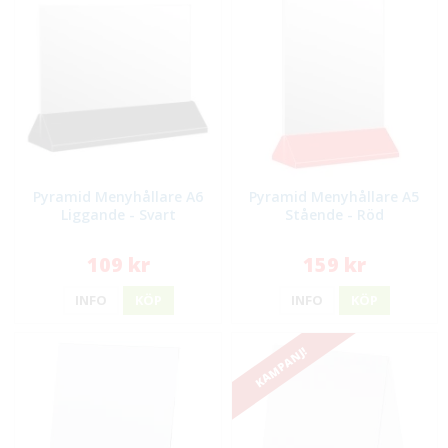
Pyramid Menyhållare A6
Pyramid Menyhållare A5
Liggande - Svart
Stående - Röd
109 kr
159 kr
INFO
KÖP
INFO
KÖP
KAMPANJ!