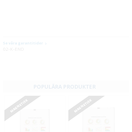
Se våra garantitider
02-K-END
POPULÄRA PRODUKTER
MAGNETISK
MAGNETISK