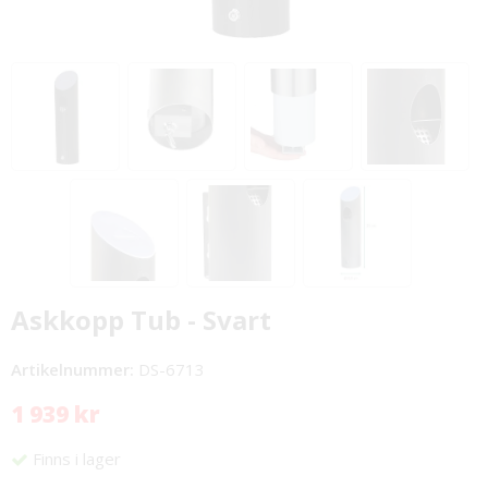
Askkopp Tub - Svart
Artikelnummer:
DS-6713
1 939 kr
Finns i lager