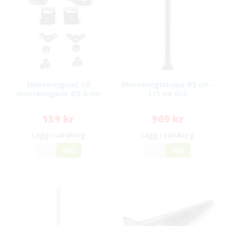
Monteringsset till
Monteringsstolpe Ø5 cm -
monteringsrör Ø5-6 cm
115 cm Grå
159 kr
969 kr
Lägg i varukorg
Lägg i varukorg
JA
NEJ
JA
NEJ