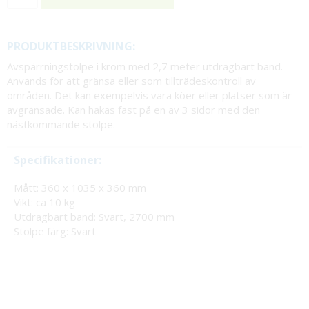
PRODUKTBESKRIVNING:
Avspärrningstolpe i krom med 2,7 meter utdragbart band.
Används för att gränsa eller som tillträdeskontroll av
områden. Det kan exempelvis vara köer eller platser som är
avgränsade. Kan hakas fast på en av 3 sidor med den
nästkommande stolpe.
Specifikationer:
Mått: 360 x 1035 x 360 mm
Vikt: ca 10 kg
Utdragbart band: Svart, 2700 mm
Stolpe färg: Svart