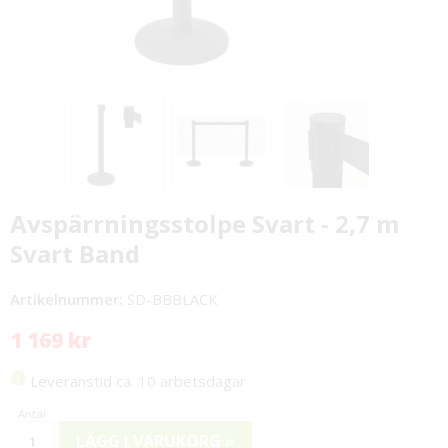
Avspärrningsstolpe Svart - 2,7 m
Svart Band
Artikelnummer:
SD-BBBLACK
1 169 kr
Leveranstid ca. 10 arbetsdagar
LÄGG I VARUKORG »