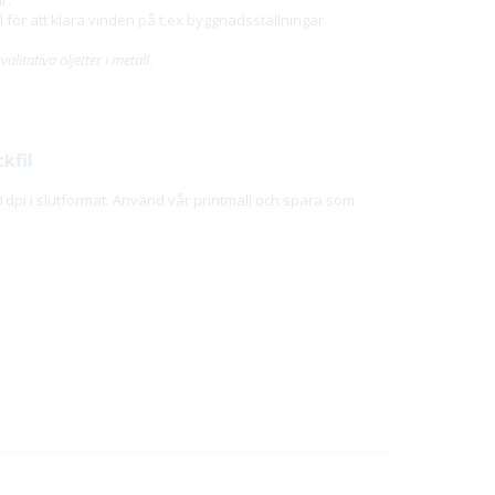
 för att klara vinden på t.ex byggnadsställningar.
itativa öljetter i metall.
kfil
 dpi i slutformat. Använd vår printmall och spara som