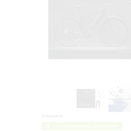
Dokument:
Printmall banderoll 2000x2000 mm