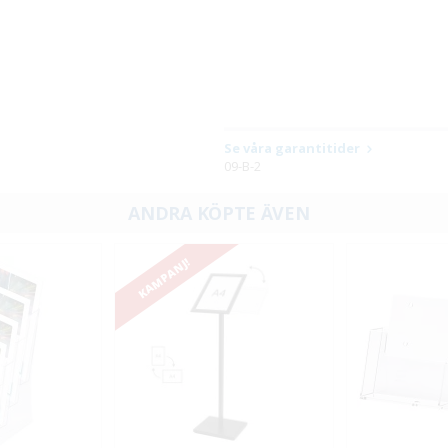
Se våra garantitider
09-B-2
ANDRA KÖPTE ÄVEN
KAMPANJ!