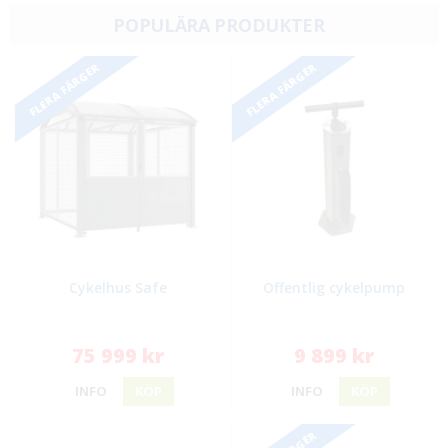
POPULÄRA PRODUKTER
FLERA FÄRGER
FLERA FÄRGER
Cykelhus Safe
Offentlig cykelpump
75 999 kr
9 899 kr
INFO
KÖP
INFO
KÖP