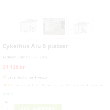
Cykelhus Alu 6 platser
Artikelnummer:
PC-529265
21 129 kr
Leveranstid: ca 4 veckor
OBS!
Lossningshjälp krävs - Du ombesörjer själv lossningshjälp för denna
produkt
LÄGG I VARUKORG »