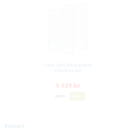
1 Set (2st) Sidopanerler
Cykelhus Alu
5 929 kr
INFO
KÖP
Kontakt