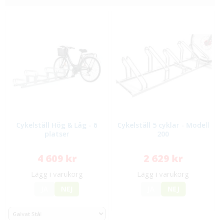
Cykelställ Hög & Låg - 6
Cykelställ 5 cyklar - Modell
platser
200
4 609 kr
2 629 kr
Lägg i varukorg
Lägg i varukorg
JA
NEJ
JA
NEJ