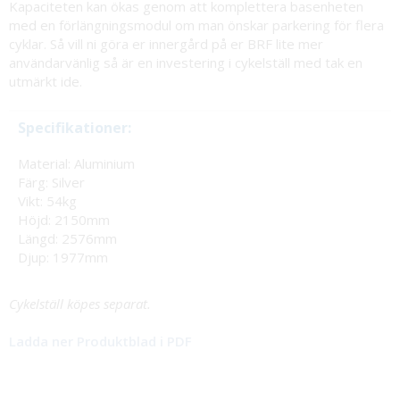
Kapaciteten kan ökas genom att komplettera basenheten
med en förlängningsmodul om man önskar parkering för flera
cyklar. Så vill ni göra er innergård på er BRF lite mer
användarvänlig så är en investering i cykelställ med tak en
utmärkt ide.
Specifikationer:
Material: Aluminium
Färg: Silver
Vikt: 54kg
Höjd: 2150mm
Längd: 2576mm
Djup: 1977mm
Cykelställ köpes separat.
Ladda ner Produktblad i PDF