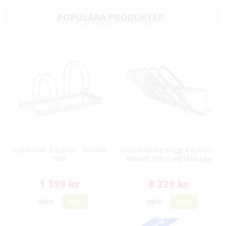
POPULÄRA PRODUKTER
Cykelställ 2 cyklar - Modell
Cykelhållare vägg 6 cyklar -
500
Modell 550 med låsbåge
1 399 kr
8 229 kr
INFO
KÖP
INFO
KÖP