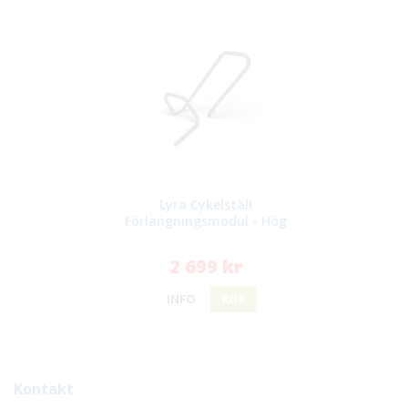
Lyra Cykelställ
Förlängningsmodul - Hög
2 699 kr
INFO
KÖP
Kontakt