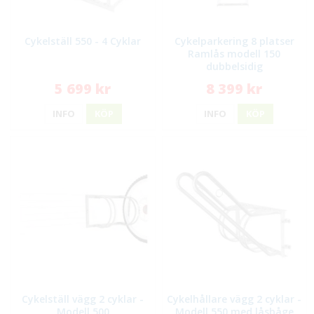
Cykelställ 550 - 4 Cyklar
Cykelparkering 8 platser
Ramlås modell 150
dubbelsidig
5 699 kr
8 399 kr
INFO
KÖP
INFO
KÖP
Cykelställ vägg 2 cyklar -
Cykelhållare vägg 2 cyklar -
Modell 500
Modell 550 med låsbåge