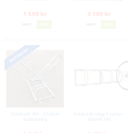
1 599 kr
3 169 kr
INFO
KÖP
INFO
KÖP
BESTSELLER!
Cykelställ 450 - 2 Cyklar
Cykelställ vägg 4 cyklar -
dubbelsidig
Modell 500