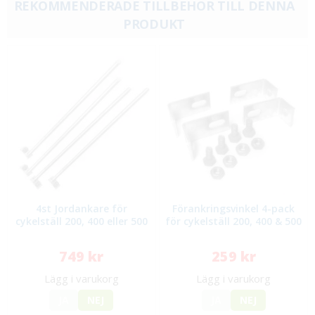
REKOMMENDERADE TILLBEHÖR TILL DENNA
PRODUKT
4st Jordankare för
Förankringsvinkel 4-pack
cykelställ 200, 400 eller 500
för cykelställ 200, 400 & 500
749 kr
259 kr
Lägg i varukorg
Lägg i varukorg
JA
NEJ
JA
NEJ