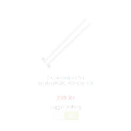
2st Jordankare för
cykelställ 200, 400 eller 500
399 kr
Lägg i varukorg
JA
NEJ