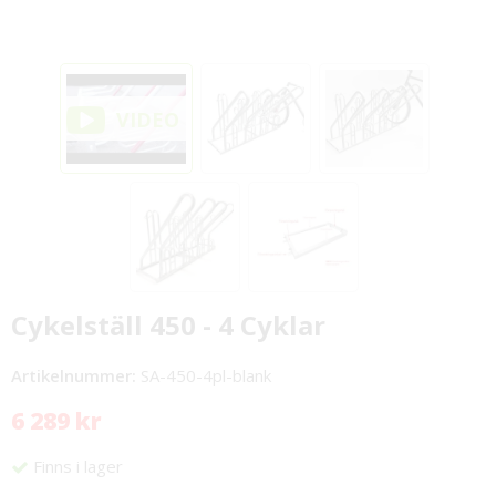
Cykelställ 450 - 4 Cyklar
Artikelnummer:
SA-450-4pl-blank
6 289 kr
Finns i lager