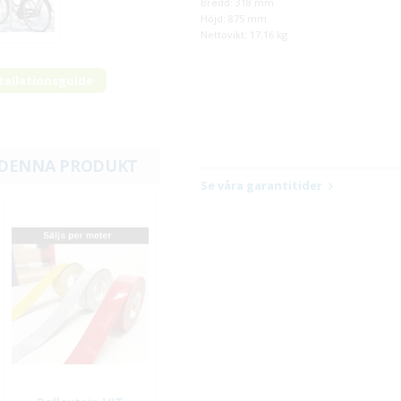
Bredd: 318 mm
Höjd: 875 mm
Nettovikt: 17.16 kg
tallationsguide
 DENNA PRODUKT
Se våra garantitider