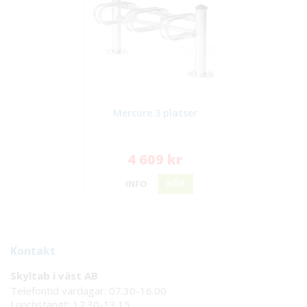
Mercure 3 platser
4 609 kr
INFO
KÖP
Kontakt
Skyltab i väst AB
Telefontid vardagar: 07.30-16.00
Lunchstängt: 12.30-13.15