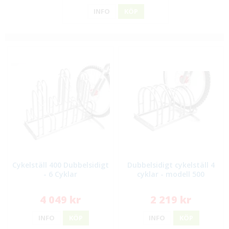
INFO
KÖP
Cykelställ 400 Dubbelsidigt
Dubbelsidigt cykelställ 4
- 6 Cyklar
cyklar - modell 500
4 049 kr
2 219 kr
INFO
KÖP
INFO
KÖP