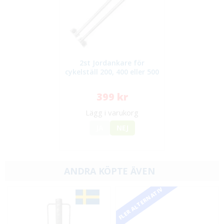
2st Jordankare för
cykelställ 200, 400 eller 500
399 kr
Lägg i varukorg
JA
NEJ
ANDRA KÖPTE ÄVEN
FLER ALTERNATIV