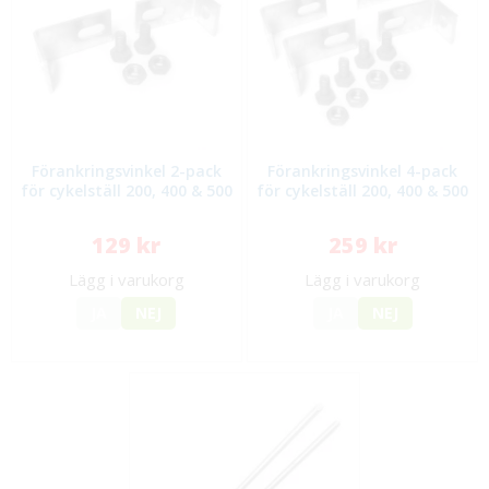
Förankringsvinkel 2-pack
Förankringsvinkel 4-pack
för cykelställ 200, 400 & 500
för cykelställ 200, 400 & 500
129 kr
259 kr
Lägg i varukorg
Lägg i varukorg
JA
NEJ
JA
NEJ