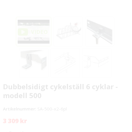
Dubbelsidigt cykelställ 6 cyklar -
modell 500
Artikelnummer:
SA-500-x2-6pl
3 309 kr