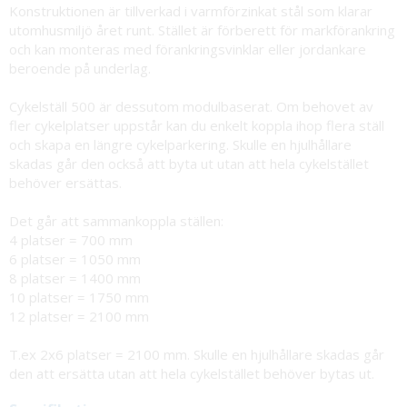
Konstruktionen är tillverkad i varmförzinkat stål som klarar
utomhusmiljö året runt. Stället är förberett för markförankring
och kan monteras med förankringsvinklar eller jordankare
beroende på underlag.
Cykelställ 500 är dessutom modulbaserat. Om behovet av
fler cykelplatser uppstår kan du enkelt koppla ihop flera ställ
och skapa en längre cykelparkering. Skulle en hjulhållare
skadas går den också att byta ut utan att hela cykelstället
behöver ersättas.
Det går att sammankoppla ställen:
4 platser = 700 mm
6 platser = 1050 mm
8 platser = 1400 mm
10 platser = 1750 mm
12 platser = 2100 mm
T.ex 2x6 platser = 2100 mm. Skulle en hjulhållare skadas går
den att ersätta utan att hela cykelstället behöver bytas ut.