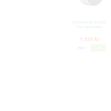
Elektroniskt kodlås
fastighetsbox
1 299 kr
INFO
KÖP