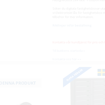
Fastighetsbox 2x4 fack - Postbox med
Söker du digitala fastighetsboxar u
vi Elektroniskt lås för fastighetsbox
tillbehör för mer information.
Riktlinjer inför beställning
Kontakta vår kundtjänst för pris och
Till butikens startsida »
Kontakta oss här » »
FLERA FÄRGER
 DENNA PRODUKT