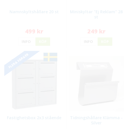
Namnskyltshållare 20 st
Miniskyltar "Ej Reklam" 28
st
499 kr
249 kr
INFO
KÖP
INFO
KÖP
FLERA FÄRGER
Fastighetsbox 2x3 stående
Tidningshållare Klämma -
Silver