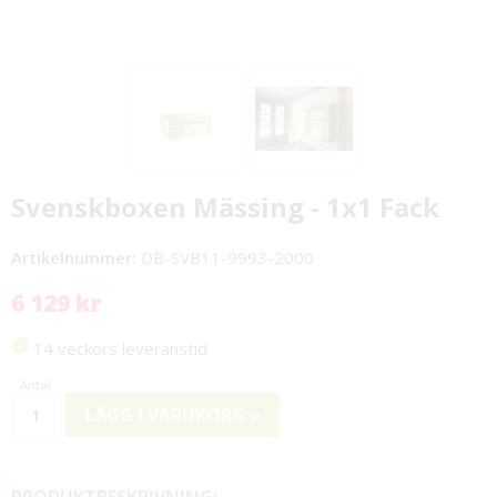
Svenskboxen Mässing - 1x1 Fack
Artikelnummer:
DB-SVB11-9993-2000
6 129 kr
14 veckors leveranstid
LÄGG I VARUKORG »