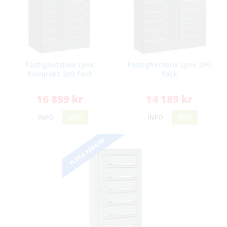
Fastighetsbox Lynx
Fastighetsbox Lynx 2x9
Kompakt 2x9 fack
fack
16 899 kr
14 189 kr
INFO
KÖP
INFO
KÖP
FLERA FÄRGER