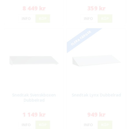
8 449 kr
359 kr
INFO
KÖP
INFO
KÖP
FLERA FÄRGER
Snedtak Svenskboxen
Snedtak Lynx Dubbelrad
Dubbelrad
1 149 kr
949 kr
INFO
KÖP
INFO
KÖP