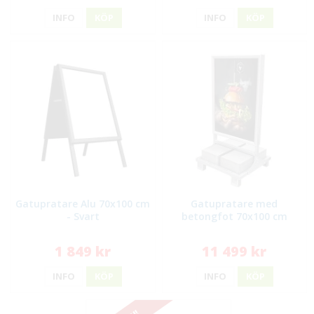
INFO
KÖP
INFO
KÖP
Gatupratare Alu 70x100 cm
Gatupratare med
- Svart
betongfot 70x100 cm
1 849 kr
11 499 kr
INFO
KÖP
INFO
KÖP