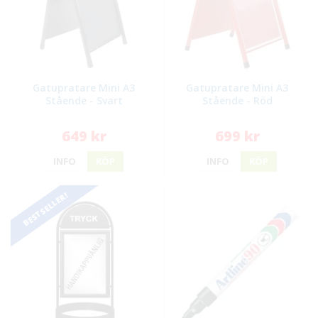
Gatupratare Mini A3
Gatupratare Mini A3
Stående - Svart
Stående - Röd
649 kr
699 kr
INFO
KÖP
INFO
KÖP
BESTSELLER!