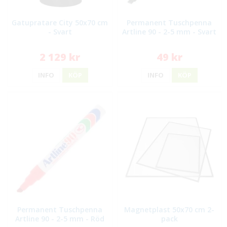
Gatupratare City 50x70 cm
Permanent Tuschpenna
- Svart
Artline 90 - 2-5 mm - Svart
2 129 kr
49 kr
INFO
KÖP
INFO
KÖP
Permanent Tuschpenna
Magnetplast 50x70 cm 2-
Artline 90 - 2-5 mm - Röd
pack