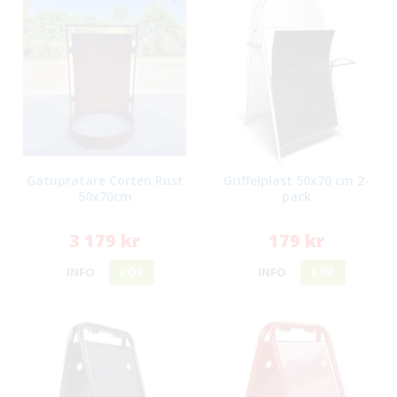
Gatupratare Corten Rust
Griffelplast 50x70 cm 2-
50x70cm
pack
3 179 kr
179 kr
INFO
KÖP
INFO
KÖP