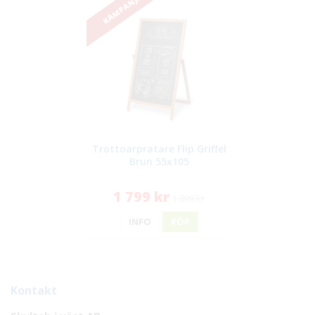
KAMPANJ!
Trottoarpratare Flip Griffel
Brun 55x105
1 799 kr
1 899 kr
INFO
KÖP
Kontakt