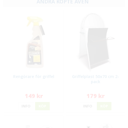
ANDRA KÖPTE ÄVEN
Rengörare för griffel
Griffelplast 50x70 cm 2-
pack
149 kr
179 kr
INFO
KÖP
INFO
KÖP