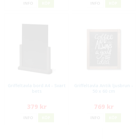
INFO
KÖP
INFO
KÖP
Griffeltavla bord A4 - Svart
Griffeltavla Antik ljusbrun -
bets
50 x 60 cm
379 kr
769 kr
INFO
KÖP
INFO
KÖP