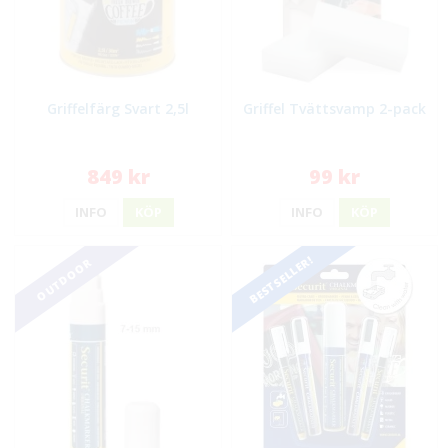
Griffelfärg Svart 2,5l
Griffel Tvättsvamp 2-pack
849 kr
99 kr
INFO
KÖP
INFO
KÖP
BESTSELLER!
OUTDOOR