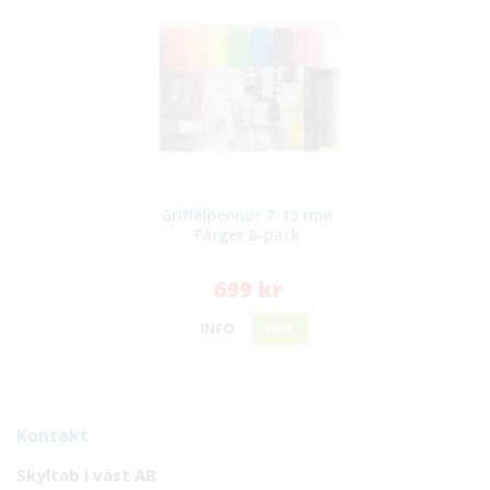
Griffelpennor 7-15 mm
Färger 8-pack
699 kr
INFO
KÖP
Kontakt
Skyltab i väst AB