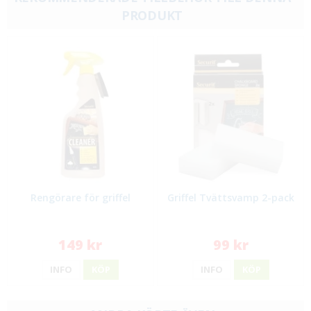
PRODUKT
Rengörare för griffel
Griffel Tvättsvamp 2-pack
149 kr
99 kr
INFO
KÖP
INFO
KÖP