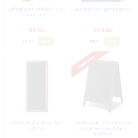
Griffelpenna Outdoor 7-15
Set med vita griffelpennor
mm - Vit
99 kr
279 kr
INFO
KÖP
INFO
KÖP
KAMPANJ!
Griffeltavla ljusbrun 56 x
Griffelställ - Gatupratare
120 cm
Griffeltavla Svart bets
85x55cm