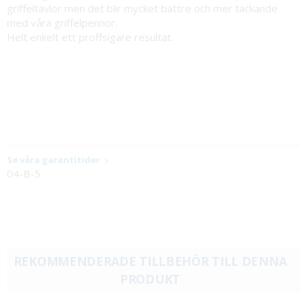
griffeltavlor men det blir mycket bättre och mer täckande
med våra griffelpennor.
Helt enkelt ett proffsigare resultat.
Se våra garantitider
04-B-5
REKOMMENDERADE TILLBEHÖR TILL DENNA
PRODUKT