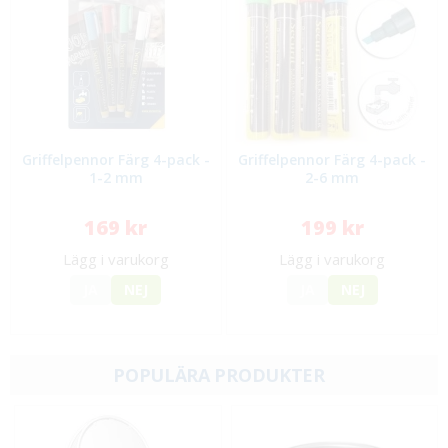
Griffelpennor Färg 4-pack -
Griffelpennor Färg 4-pack -
1-2 mm
2-6 mm
169 kr
199 kr
Lägg i varukorg
Lägg i varukorg
JA
NEJ
JA
NEJ
POPULÄRA PRODUKTER