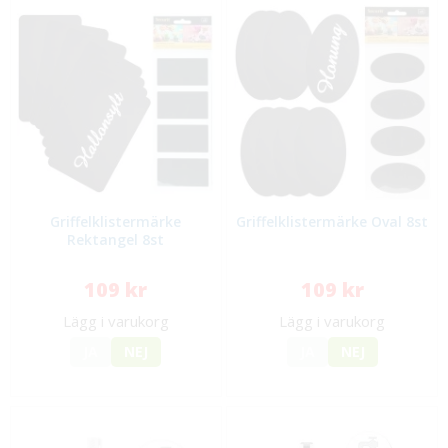
Griffelklistermärke
Griffelklistermärke Oval 8st
Rektangel 8st
109 kr
109 kr
Lägg i varukorg
Lägg i varukorg
JA
NEJ
JA
NEJ