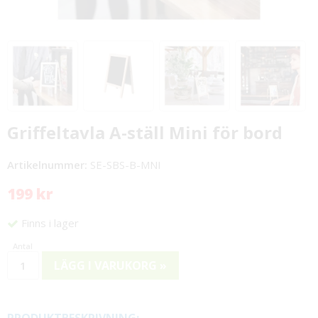
Griffeltavla A-ställ Mini för bord
Artikelnummer:
SE-SBS-B-MNI
199 kr
Finns i lager
LÄGG I VARUKORG »