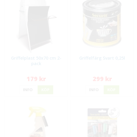
Griffelplast 50x70 cm 2-
Griffelfärg Svart 0,25l
pack
179 kr
299 kr
INFO
KÖP
INFO
KÖP