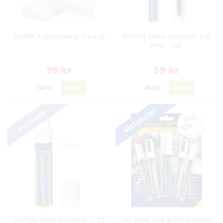
Griffel Tvättsvamp 2-pack
Griffelpenna Outdoor 2-6
mm - Vit
99 kr
59 kr
INFO
KÖP
INFO
KÖP
BESTSELLER!
OUTDOOR
Griffelpenna Outdoor 7-15
Set med vita griffelpennor