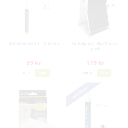
Griffelpenna Vit - 2-6 mm
Griffelplast 50x70 cm 2-
pack
59 kr
179 kr
INFO
KÖP
INFO
KÖP
OUTDOOR