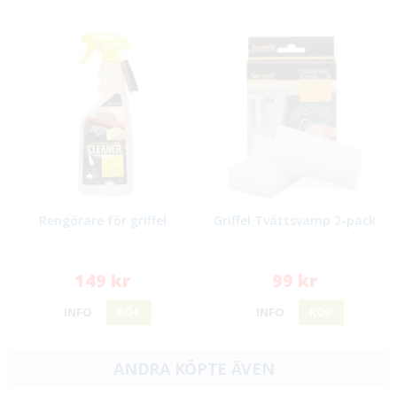
Rengörare för griffel
Griffel Tvättsvamp 2-pack
149 kr
99 kr
INFO
KÖP
INFO
KÖP
ANDRA KÖPTE ÄVEN