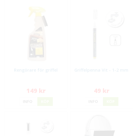
Rengörare för griffel
Griffelpenna Vit - 1-2 mm
149 kr
49 kr
INFO
KÖP
INFO
KÖP