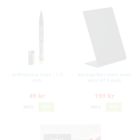
Griffelpenna Svart - 1-2
Bordsgriffel i matt svart
mm
akryl A7 5-pack
49 kr
199 kr
INFO
KÖP
INFO
KÖP