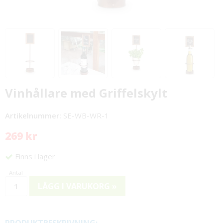
Vinhållare med Griffelskylt
Artikelnummer:
SE-WB-WR-1
269 kr
Finns i lager
LÄGG I VARUKORG »