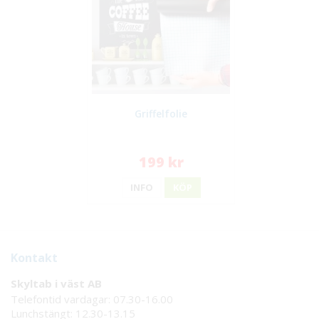
Griffelfolie
199 kr
INFO
KÖP
Kontakt
Skyltab i väst AB
Telefontid vardagar: 07.30-16.00
Lunchstängt: 12.30-13.15