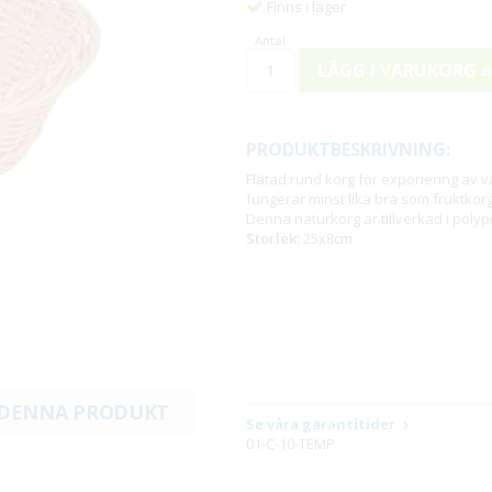
Finns i lager
LÄGG I VARUKORG »
PRODUKTBESKRIVNING:
Flätad rund korg för exponering av 
fungerar minst lika bra som fruktkorg
Denna naturkorg är tillverkad i polyp
Storlek:
25x8cm
 DENNA PRODUKT
Se våra garantitider
01-C-10-TEMP