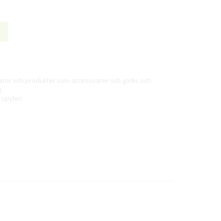
varor och produkter som accessoarer och godis och
.
ropylen.