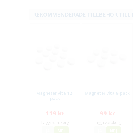
REKOMMENDERADE TILLBEHÖR TILL
Magneter vita 12-
Magneter vita 8-pack
pack
119 kr
99 kr
Lägg i varukorg
Lägg i varukorg
JA
NEJ
JA
NEJ