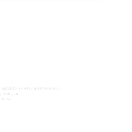
lagsskåp, skrivtavla (whiteboard)
 på stolpar
 st. A4