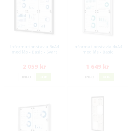
Informationstavla 6xA4
Informationstavla 4xA4
med lås - Basic - Svart
med lås - Basic
2 059 kr
1 649 kr
INFO
KÖP
INFO
KÖP