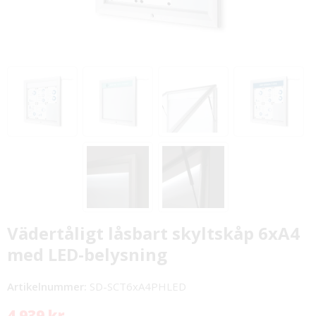
Vädertåligt låsbart skyltskåp 6xA4
med LED-belysning
Artikelnummer:
SD-SCT6xA4PHLED
4 939 kr