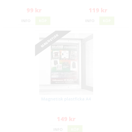
99 kr
119 kr
INFO
KÖP
INFO
KÖP
MAGNETISK
Magnetisk plastficka A4
149 kr
INFO
KÖP