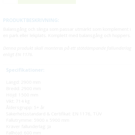
PRODUKTBESKRIVNING:
Balansgång och slinga som passar utmärkt som komplement i
en park eller lekplats. Komplett med balansgång och hoppers.
Denna produkt skall monteras på ett stötdämpande fallunderlag
enligt EN 1176.
Specifikationer:
Längd: 2900 mm
Bredd: 2900 mm
Höjd: 1500 mm
Vikt: 714 kg
Åldersgrupp: 5+ år
Säkerhetsstandard & Certifikat: EN 1176, TÜV
Fallutrymme: 5900 x 5900 mm
Kräver fallunderlag: Ja
Fallhöjd: 600 mm