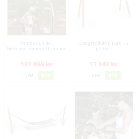
Tembos Blues -
Gungställning Turo - 2
Musikinstrument Utomhus
platser
137 869 kr
17 549 kr
INFO
KÖP
INFO
KÖP