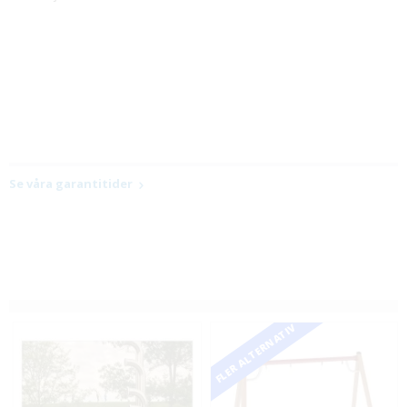
Se våra garantitider
FLER ALTERNATIV