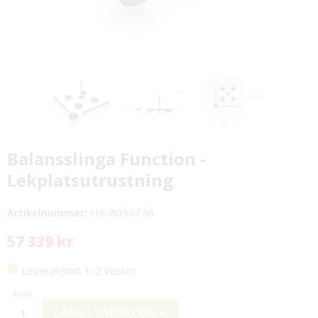
Balansslinga Function -
Lekplatsutrustning
Artikelnummer:
HA-8056746
57 339 kr
Leveranstid: 1-2 veckor
LÄGG I VARUKORG »