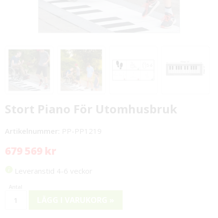
Stort Piano För Utomhusbruk
Artikelnummer:
PP-PP1219
679 569 kr
Leveranstid 4-6 veckor
LÄGG I VARUKORG »