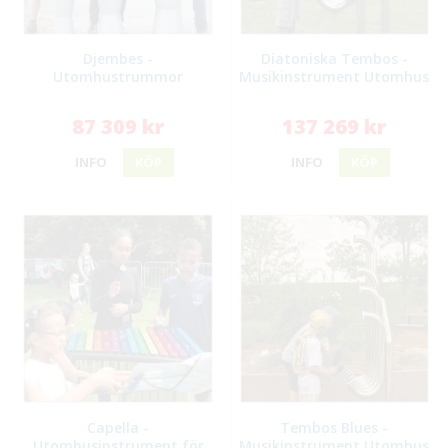
Djembes -
Diatoniska Tembos -
Utomhustrummor
Musikinstrument Utomhus
87 309 kr
137 269 kr
INFO
KÖP
INFO
KÖP
Capella -
Tembos Blues -
Utomhusinstrument för
Musikinstrument Utomhus