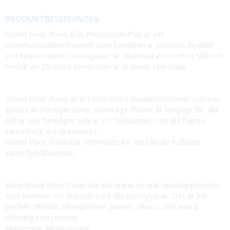
PRODUKTBESKRIVNING:
Grand Floor Piano från Percussion Play är ett
utomhusmusikinstrument som kombinerar skönhet, kvalitet
och funktionalitet. Detta piano är tillverkad av rostfritt stål och
består av 25 stora toner som är ordnade i en skala.
Grand Floor Piano är ett interaktivt musikinstrument som kan
spelas av flera personer samtidigt. Pianot är lämpligt för alla
åldrar och förmågor och är ett fantastiskt sätt att främja
samarbete och kreativitet.
Grand Floor Piano har utformats för att tåla de tuffaste
väderförhållandena.
Med Grand Floor Piano kan du skapa en unik musikupplevelse
som kommer att imponera på alla som lyssnar. Det är ett
perfekt tillskott till lekplatser, parker, skolor, och andra
offentliga utrymmen.
Montering: Nedgrävning