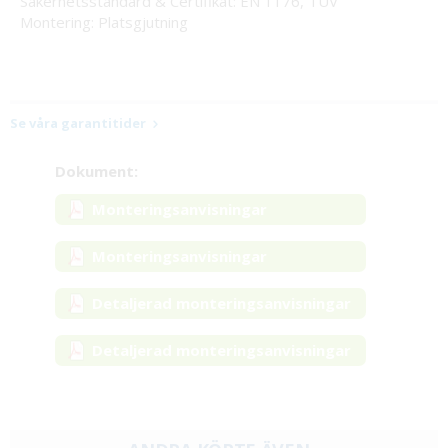
Säkerhetsstandard & Certifikat: EN 1176, TÜV
Montering: Platsgjutning
Se våra garantitider
Dokument:
Monteringsanvisningar
Monteringsanvisningar
Detaljerad monteringsanvisningar
Detaljerad monteringsanvisningar