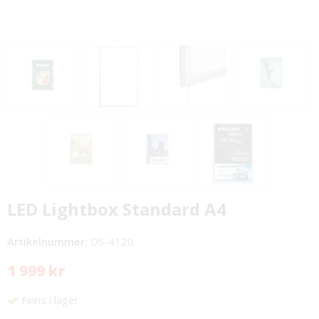
LED Lightbox Standard A4
Artikelnummer:
DS-4120
1 999 kr
Finns i lager