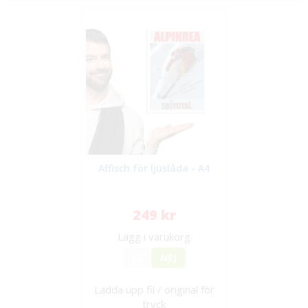
Affisch för ljuslåda - A4
249 kr
Lägg i varukorg
JA
NEJ
Ladda upp fil / original för
tryck