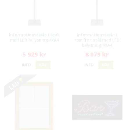
Informationstavla i teak
Informationstavla i
med LED belysning 4XA4
rostfritt stål med LED
belysning 4XA4
5 929 kr
8 079 kr
INFO
KÖP
INFO
KÖP
LED