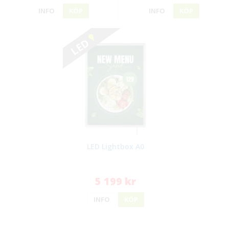
INFO
KÖP
INFO
KÖP
LED
LED Lightbox A0
5 199 kr
INFO
KÖP