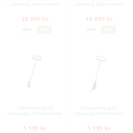
Samsung digital skärm
Samsung digital skärm
25 999 kr
19 999 kr
INFO
KÖP
INFO
KÖP
Sidobelysning till
Toppbelysning för
mässvägg och mässdiskar
mässvägg och mässdisk
1 195 kr
1 195 kr