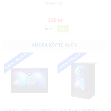
Grafisk Hjälp
399 kr
INFO
KÖP
ANDRA KÖPTE ÄVEN
FLER ALTERNATIV
FLER ALTERNATIV
Futuro – Mässdisk med 55"
Futuro – Mässdisk med 32"