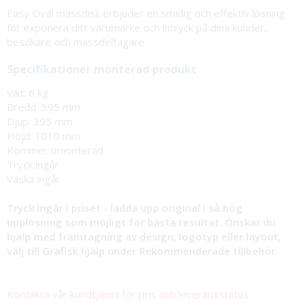
Easy Oval mässdisk erbjuder en smidig och effektiv lösning
för exponera ditt varumärke och intryck på dina kunder,
besökare och mässdeltagare.
Specifikationer monterad produkt
Vikt: 6 kg
Bredd: 595 mm
Djup: 395 mm
Höjd: 1010 mm
Kommer omonterad
Tryck ingår
Väska ingår
Tryck ingår i priset - ladda upp original i så hög
upplösning som möjligt för bästa resultat. Önskar du
hjälp med framtagning av design, logotyp eller layout,
välj till Grafisk hjälp under Rekommenderade tillbehör.
Kontakta vår kundtjänst för pris och leveransstatus.