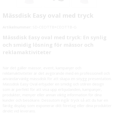
Mässdisk Easy oval med tryck
Artikelnummer:
SD-CEOTTB+CEOTTB-G
Mässdisk Easy oval med tryck: En synlig
och smidig lösning för mässor och
reklamaktiviteter
När det gäller mässor, event, kampanjer och
reklamaktiviteter är det avgörande med en professionell och
användarvänlig mässdisk för att skapa en snygg presentation.
Mässdisk Easy Oval erbjuder en smidig och stilren design
som är perfekt för att visa upp erbjudanden, kampanjer,
produkter, menyer eller annan viktig information för dina
kunder och besökare. Dessutom ingår tryck så att du har en
färdig display som exponerar ditt företag eller dina produkter
direkt vid leverans.