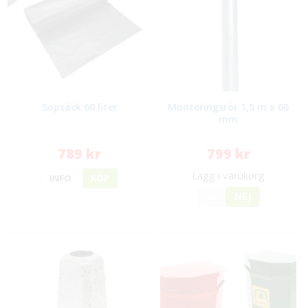
Sopsäck 60 liter
Monteringsrör 1,5 m x 60
mm
789 kr
799 kr
Lägg i varukorg
INFO
KÖP
JA
NEJ