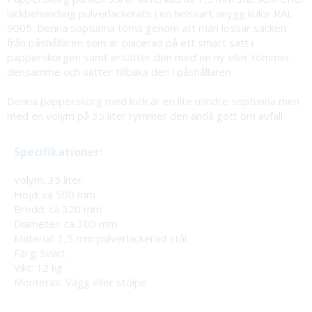
lackbehandling pulverlackerats i en helsvart snygg kulör RAL
9005. Denna soptunna töms genom att man lossar säcken
från påshållaren som är placerad på ett smart sätt i
papperskorgen samt ersätter den med en ny eller tömmer
densamme och sätter tillbaka den i påshållaren.
Denna papperskorg med lock är en lite mindre soptunna men
med en volym på 35 liter rymmer den ändå gott om avfall.
Specifikationer:
Volym: 35 liter
Höjd: ca 500 mm
Bredd: ca 320 mm
Diameter: ca 300 mm
Material: 1,5 mm pulverlackerad stål
Färg: Svart
Vikt: 12 kg
Monteras: Vägg eller stolpe