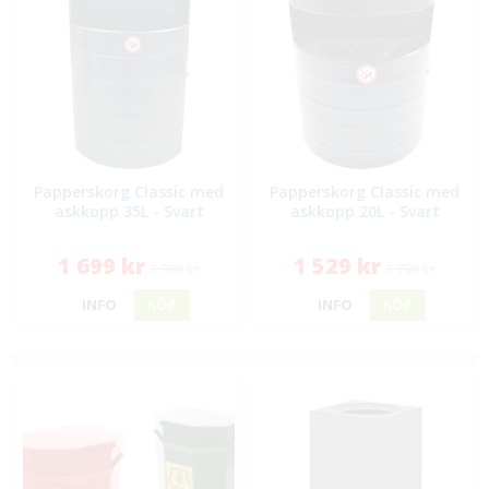
Papperskorg Classic med
Papperskorg Classic med
askkopp 35L - Svart
askkopp 20L - Svart
1 699 kr
1 529 kr
1 999 kr
1 799 kr
INFO
KÖP
INFO
KÖP