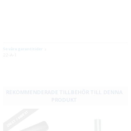
Se våra garantitider
22-A-1
REKOMMENDERADE TILLBEHÖR TILL DENNA
PRODUKT
250 ST / 8000 ST