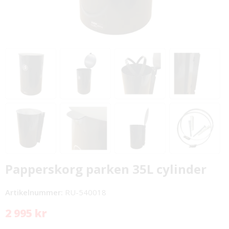
Papperskorg parken 35L cylinder
Artikelnummer:
RU-540018
2 995 kr