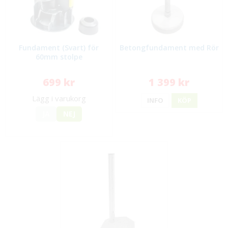
Fundament (Svart) för
Betongfundament med Rör
60mm stolpe
699 kr
1 399 kr
Lägg i varukorg
INFO
KÖP
JA
NEJ