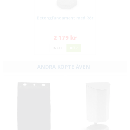
Betongfundament med Rör
2 179 kr
INFO
KÖP
ANDRA KÖPTE ÄVEN