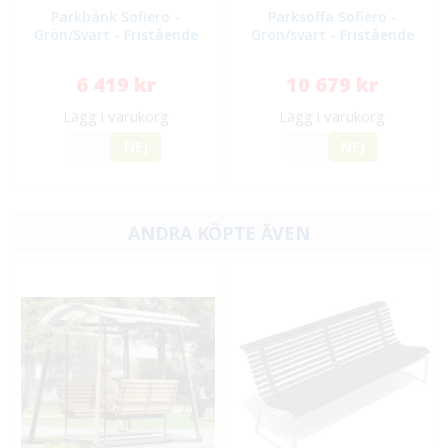
Parkbänk Sofiero -
Parksoffa Sofiero -
Grön/Svart - Fristående
Grön/svart - Fristående
6 419 kr
10 679 kr
Lägg i varukorg
Lägg i varukorg
JA
NEJ
JA
NEJ
ANDRA KÖPTE ÄVEN