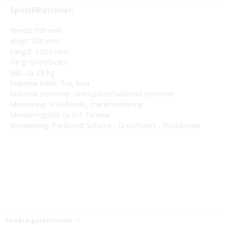
Specifikationer:
Bredd:700 mm
Höjd: 700 mm
Längd: 1300 mm
Färg: Grön/svart
Vikt: ca 28 kg
Material bänk: Trä, furu
Material stomme: Grön pulverlackerad stomme
Montering: Fristående, markmontering
Monteringstid: ca 0,5 Timmar
Benämning: Parkbord Sofiero - Grön/Svart - Fristående
Se våra garantitider