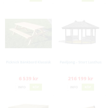
Picknick Bänkbord Klassisk
Paviljong - Stort Lusthus
6 539 kr
216 199 kr
INFO
KÖP
INFO
KÖP