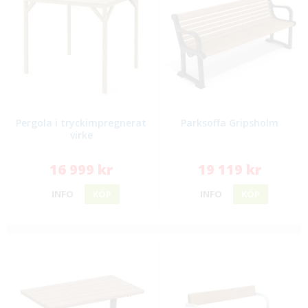
Pergola i tryckimpregnerat
Parksoffa Gripsholm
virke
16 999 kr
19 119 kr
INFO
KÖP
INFO
KÖP