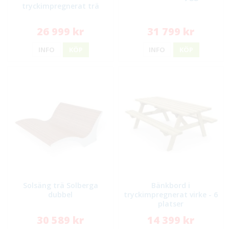
tryckimpregnerat trä
26 999 kr
31 799 kr
INFO
KÖP
INFO
KÖP
Solsäng trä Solberga
Bänkbord i
dubbel
tryckimpregnerat virke - 6
platser
30 589 kr
14 399 kr