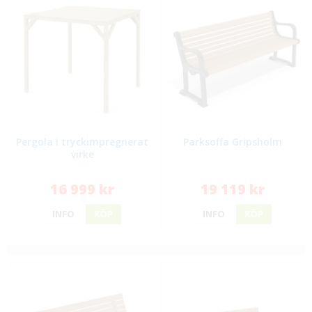
Pergola i tryckimpregnerat
Parksoffa Gripsholm
virke
16 999 kr
19 119 kr
INFO
KÖP
INFO
KÖP