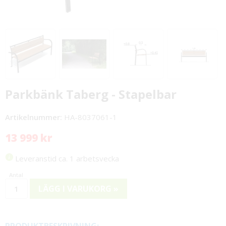
Parkbänk Taberg - Stapelbar
Artikelnummer:
HA-8037061-1
13 999 kr
Leveranstid ca. 1 arbetsvecka
LÄGG I VARUKORG »