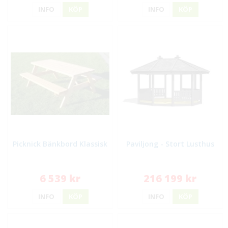
INFO
KÖP
INFO
KÖP
Picknick Bänkbord Klassisk
Paviljong - Stort Lusthus
6 539 kr
216 199 kr
INFO
KÖP
INFO
KÖP