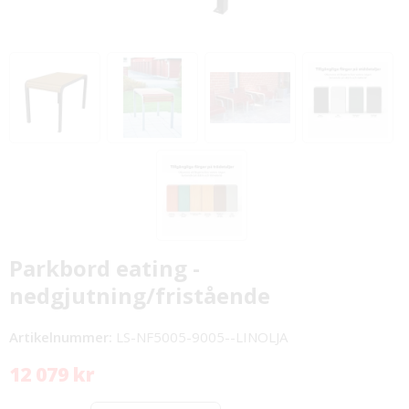
Parkbord eating -
nedgjutning/fristående
Artikelnummer:
LS-NF5005-9005--LINOLJA
12 079 kr