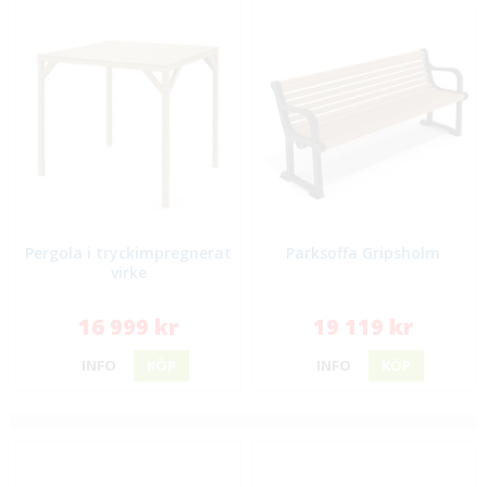
Pergola i tryckimpregnerat
Parksoffa Gripsholm
virke
16 999 kr
19 119 kr
INFO
KÖP
INFO
KÖP