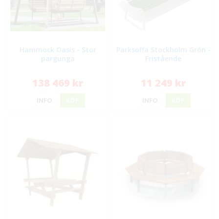
Hammock Oasis - Stor
Parksoffa Stockholm Grön -
pargunga
Fristående
138 469 kr
11 249 kr
INFO
KÖP
INFO
KÖP