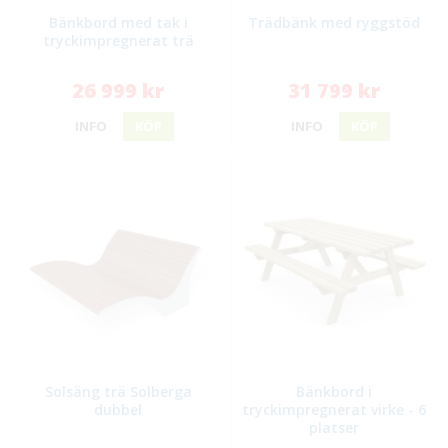
Bänkbord med tak i
Trädbänk med ryggstöd
tryckimpregnerat trä
26 999 kr
31 799 kr
INFO
KÖP
INFO
KÖP
Solsäng trä Solberga
Bänkbord i
dubbel
tryckimpregnerat virke - 6
platser