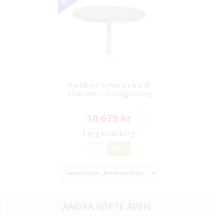
Parkbord Sofiero runt Ø
1100 mm - Platsgjutning
10 679 kr
Lägg i varukorg
JA
NEJ
ANDRA KÖPTE ÄVEN