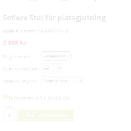
Sofiero Stol för platsgjutning
Artikelnummer:
HA-8037032-1
7 809 kr
Färg stomme:
Snurrbar funktion:
Ytbehandling trä:
Leveranstid ca. 1 arbetsvecka
LÄGG I VARUKORG »