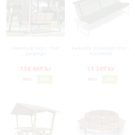
Hammock Oasis - Stor
Parksoffa Stockholm Grön -
pargunga
Fristående
138 469 kr
11 249 kr
INFO
KÖP
INFO
KÖP