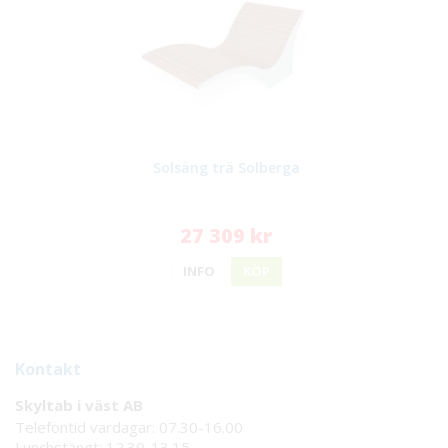
Solsäng trä Solberga
27 309 kr
INFO
KÖP
Kontakt
Skyltab i väst AB
Telefontid vardagar: 07.30-16.00
Lunchstängt: 12.30-13.15