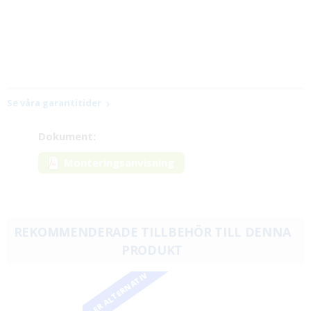
Se våra garantitider
Dokument:
Monteringsanvisning
REKOMMENDERADE TILLBEHÖR TILL DENNA
PRODUKT
FLER ALTERNATIV