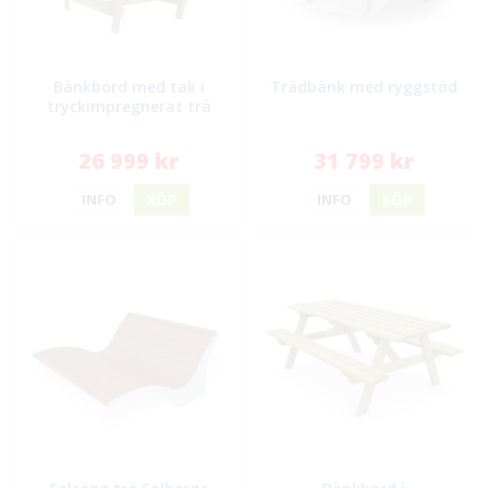
Bänkbord med tak i
Trädbänk med ryggstöd
tryckimpregnerat trä
26 999 kr
31 799 kr
INFO
KÖP
INFO
KÖP