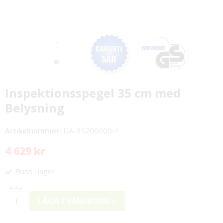
Inspektionsspegel 35 cm med
Belysning
Artikelnummer:
DA-35206000-1
4 629 kr
Finns i lager
LÄGG I VARUKORG »