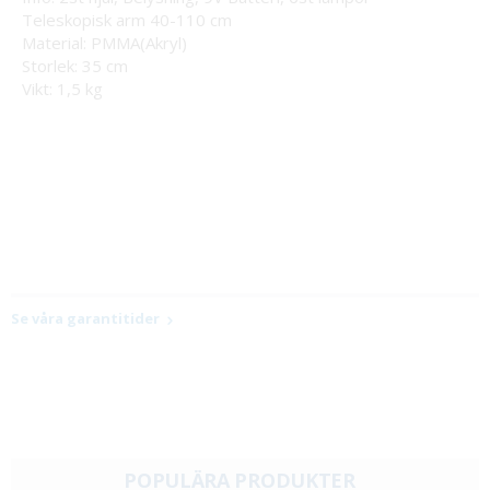
Teleskopisk arm 40-110 cm
Material: PMMA(Akryl)
Storlek: 35 cm
​Vikt: 1,5 kg
Se våra garantitider
POPULÄRA PRODUKTER