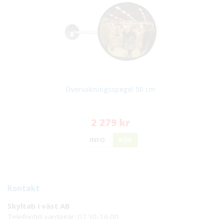
Övervakningsspegel 50 cm
2 279 kr
INFO
KÖP
Kontakt
Skyltab i väst AB
Telefontid vardagar: 07.30-16.00