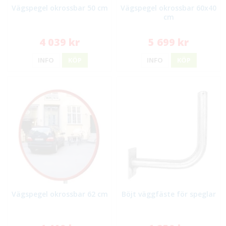
Vägspegel okrossbar 50 cm
Vägspegel okrossbar 60x40
cm
4 039 kr
5 699 kr
INFO
KÖP
INFO
KÖP
Vägspegel okrossbar 62 cm
Böjt väggfäste för speglar