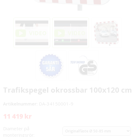
Trafikspegel okrossbar 100x120 cm
Artikelnummer:
DA-34150001-9
11 419 kr
Diameter på
monteringsrör: