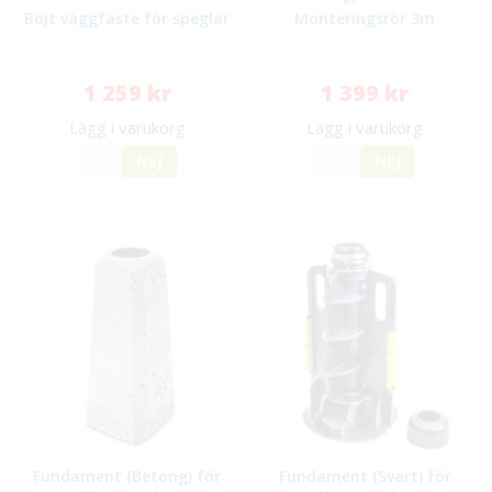
Böjt väggfäste för speglar
Monteringsrör 3m
1 259 kr
1 399 kr
Lägg i varukorg
Lägg i varukorg
JA
NEJ
JA
NEJ
Fundament (Betong) för
Fundament (Svart) för