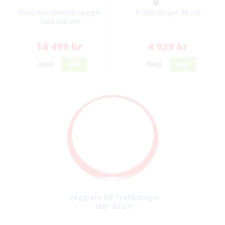
Frost/kondensfri spegel
Trafikspegel 80 cm
100x120 cm
16 499 kr
4 929 kr
INFO
KÖP
INFO
KÖP
Väggram till Trafikspegel
180° 62 cm