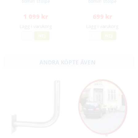
60mm stolpe
60mm stolpe
1 099 kr
699 kr
Lägg i varukorg
Lägg i varukorg
JA
NEJ
JA
NEJ
ANDRA KÖPTE ÄVEN