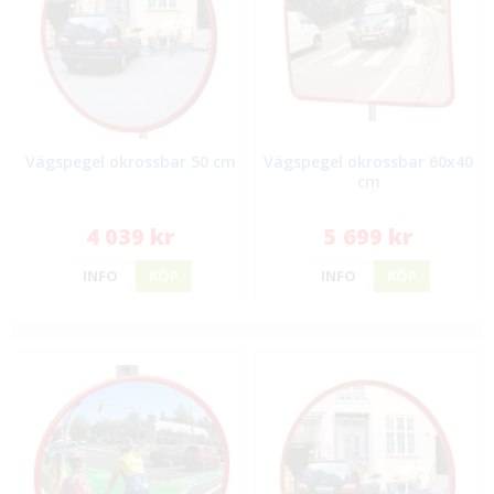
Vägspegel okrossbar 50 cm
Vägspegel okrossbar 60x40
cm
4 039 kr
5 699 kr
INFO
KÖP
INFO
KÖP