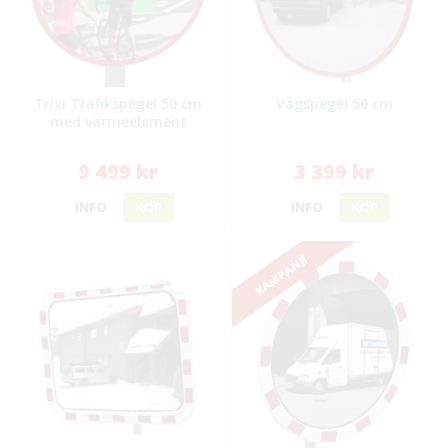
Trixi Trafikspegel 50 cm
Vägspegel 50 cm
med värmeelement
9 499 kr
3 399 kr
INFO
KÖP
INFO
KÖP
KAMPANJ!