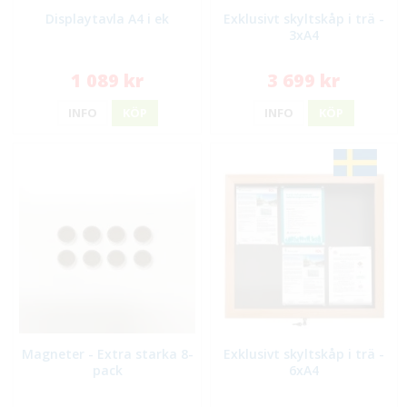
Displaytavla A4 i ek
Exklusivt skyltskåp i trä -
3xA4
1 089 kr
3 699 kr
INFO
KÖP
INFO
KÖP
Magneter - Extra starka 8-
Exklusivt skyltskåp i trä -
pack
6xA4