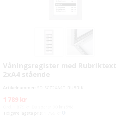
Våningsregister med Rubriktext
2xA4 stående
Artikelnummer:
SD-SCZ2XA4T-RUBRIK
1 789 kr
Ord. 1 879 kr. Du sparar 90 kr (5%)
Tidigare lägsta pris:
1 789 kr