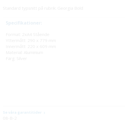
Standard typsnitt på rubrik: Georgia Bold
Specifikationer:
Format: 2xA4 Stående
Yttermått: 290 x 779 mm
Innermått: 220 x 609 mm
Material: Aluminium
Färg: Silver
Se våra garantitider
08-B-2