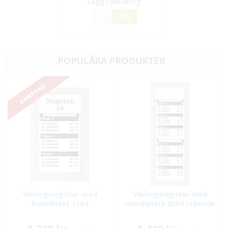
Lägg i varukorg
JA
NEJ
POPULÄRA PRODUKTER
KAMPANJ!
Våningsregister med
Våningsregister med
Rubriktext 1xA4
rubrikplats 2xA4 stående