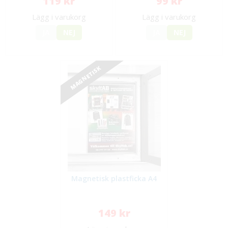
119 kr
99 kr
Lägg i varukorg
Lägg i varukorg
JA
NEJ
JA
NEJ
MAGNETISK
Magnetisk plastficka A4
149 kr