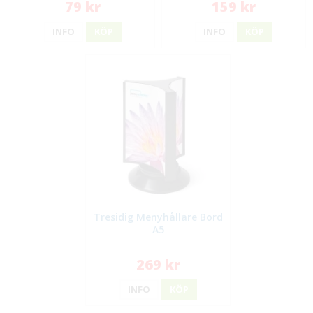
79 kr
159 kr
INFO
KÖP
INFO
KÖP
Tresidig Menyhållare Bord
A5
269 kr
INFO
KÖP