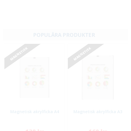
POPULÄRA PRODUKTER
MAGNETISK
MAGNETISK
Magnetisk akrylficka A4
Magnetisk akrylficka A3