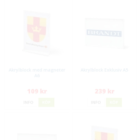
Akrylblock med magneter
Akrylblock Exklusiv A5
A6
109 kr
239 kr
INFO
KÖP
INFO
KÖP