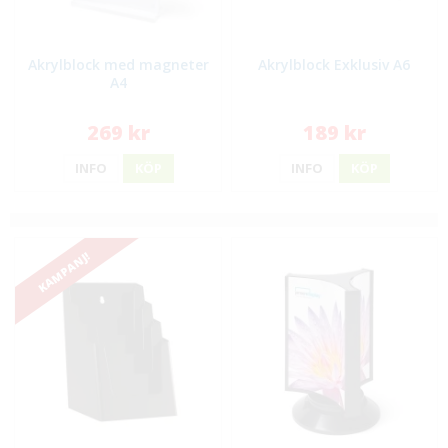
Akrylblock med magneter
Akrylblock Exklusiv A6
A4
269 kr
189 kr
INFO
KÖP
INFO
KÖP
KAMPANJ!