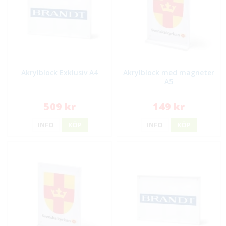
Akrylblock Exklusiv A4
Akrylblock med magneter
A5
509 kr
149 kr
INFO
KÖP
INFO
KÖP