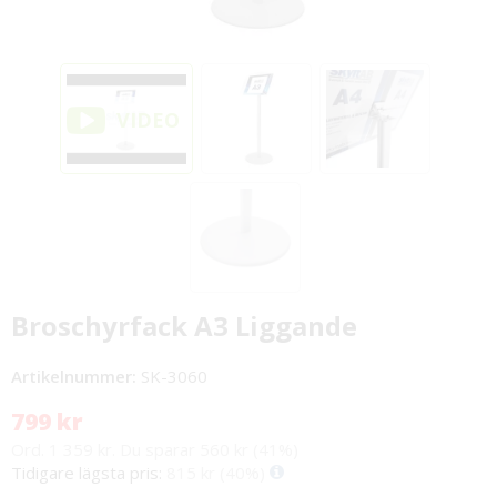
Broschyrfack A3 Liggande
Artikelnummer:
SK-3060
799 kr
Ord. 1 359 kr. Du sparar 560 kr (41%)
Tidigare lägsta pris:
815 kr
(40%)