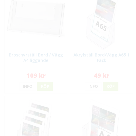
Broschyrställ Bord / Vägg
Akrylställ Bord/Vägg A65 1
A4 liggande
Fack
109 kr
49 kr
INFO
KÖP
INFO
KÖP