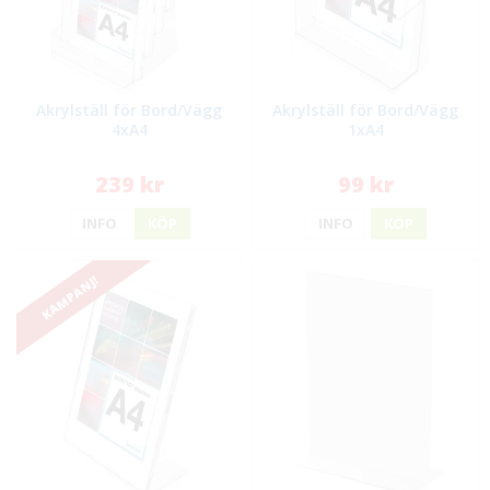
Akrylställ för Bord/Vägg
Akrylställ för Bord/Vägg
4xA4
1xA4
239 kr
99 kr
INFO
KÖP
INFO
KÖP
KAMPANJ!