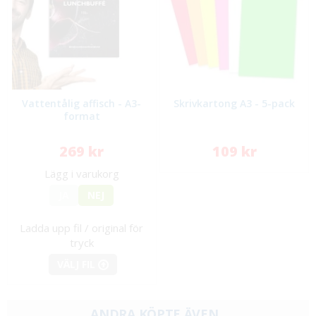
Vattentålig affisch - A3-
Skrivkartong A3 - 5-pack
format
269 kr
109 kr
Lägg i varukorg
JA
NEJ
Ladda upp fil / original för
tryck
VÄLJ FIL
ANDRA KÖPTE ÄVEN