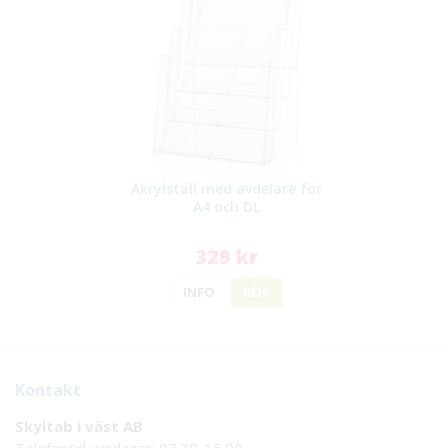
Akrylställ med avdelare för
A4 och DL
329 kr
INFO
KÖP
Kontakt
Skyltab i väst AB