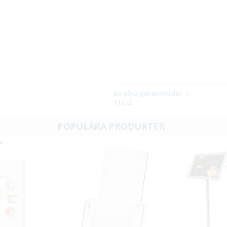
Se våra garantitider
11-C-2
POPULÄRA PRODUKTER