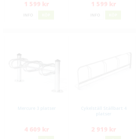
1 599 kr
1 599 kr
INFO
KÖP
INFO
KÖP
Mercure 3 platser
Cykelställ Ställbart 4
platser
4 609 kr
2 919 kr