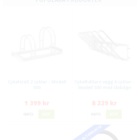
Cykelställ 2 cyklar - Modell
Cykelhållare vägg 6 cyklar -
500
Modell 550 med låsbåge
1 399 kr
8 229 kr
INFO
KÖP
INFO
KÖP
FLER ALTERNATIV