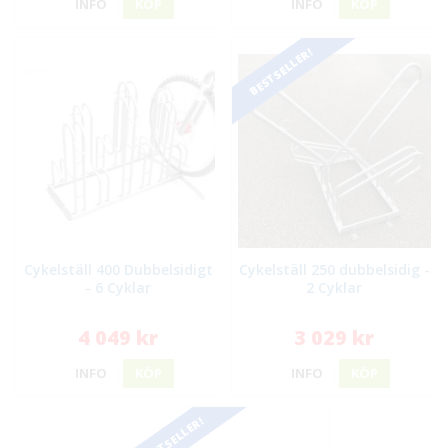
INFO
KÖP
INFO
KÖP
BESTSELLER!
Cykelställ 400 Dubbelsidigt
Cykelställ 250 dubbelsidig -
- 6 Cyklar
2 Cyklar
4 049 kr
3 029 kr
INFO
KÖP
INFO
KÖP
BESTSELLER!