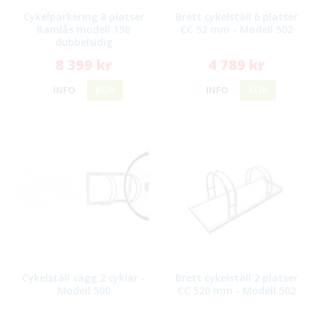
Cykelparkering 8 platser
Brett cykelställ 6 platser
Ramlås modell 150
CC 52 mm - Modell 502
dubbelsidig
8 399 kr
4 789 kr
INFO
KÖP
INFO
KÖP
Cykelställ vägg 2 cyklar -
Brett cykelställ 2 platser
Modell 500
CC 520 mm - Modell 502