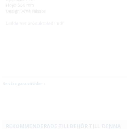
Höjd: 550 mm
Design: Arne Nilsson
Ladda ner produktblad i pdf
Se våra garantitider
REKOMMENDERADE TILLBEHÖR TILL DENNA