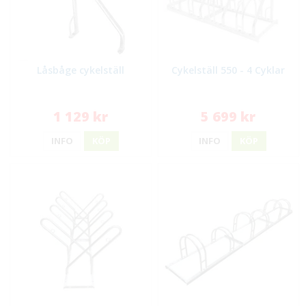
Låsbåge cykelställ
Cykelställ 550 - 4 Cyklar
1 129 kr
5 699 kr
INFO
KÖP
INFO
KÖP