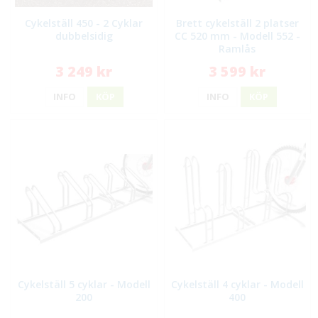
Cykelställ 450 - 2 Cyklar
Brett cykelställ 2 platser
dubbelsidig
CC 520 mm - Modell 552 -
Ramlås
3 249 kr
3 599 kr
INFO
KÖP
INFO
KÖP
Cykelställ 5 cyklar - Modell
Cykelställ 4 cyklar - Modell
200
400