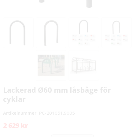
Lackerad Ø60 mm låsbåge för
cyklar
Artikelnummer:
PC-201051.9005
2 629 kr