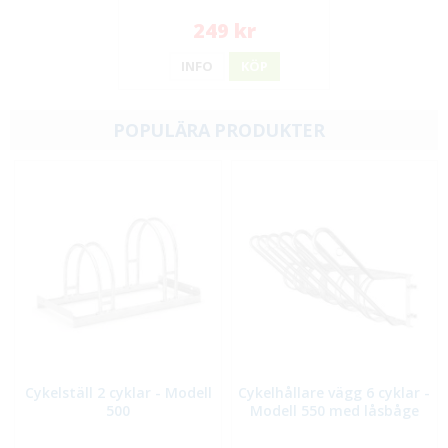
249 kr
INFO
KÖP
POPULÄRA PRODUKTER
Cykelställ 2 cyklar - Modell
Cykelhållare vägg 6 cyklar -
500
Modell 550 med låsbåge