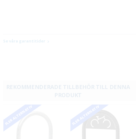
Se våra garantitider
REKOMMENDERADE TILLBEHÖR TILL DENNA
PRODUKT
FLER ALTERNATIV
FLER ALTERNATIV