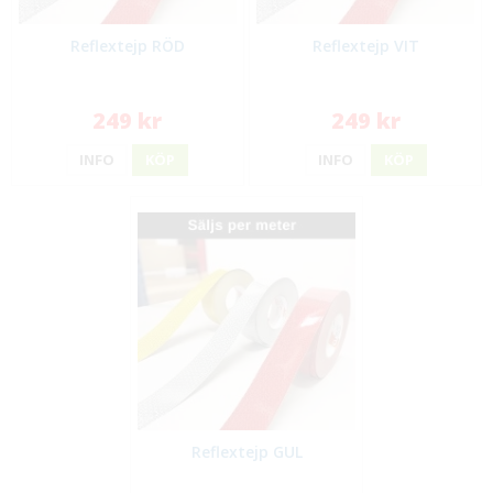
Reflextejp RÖD
Reflextejp VIT
249 kr
249 kr
INFO
KÖP
INFO
KÖP
Reflextejp GUL