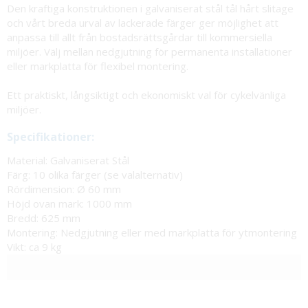
Den kraftiga konstruktionen i galvaniserat stål tål hårt slitage
och vårt breda urval av lackerade färger ger möjlighet att
anpassa till allt från bostadsrättsgårdar till kommersiella
miljöer. Välj mellan nedgjutning för permanenta installationer
eller markplatta för flexibel montering.
Ett praktiskt, långsiktigt och ekonomiskt val för cykelvänliga
miljöer.
Specifikationer:
Material: Galvaniserat Stål
Färg: 10 olika färger (se valalternativ)
Rördimension: Ø 60 mm
Höjd ovan mark: 1000 mm
Bredd: 625 mm
Montering: Nedgjutning eller med markplatta för ytmontering
Vikt: ca 9 kg