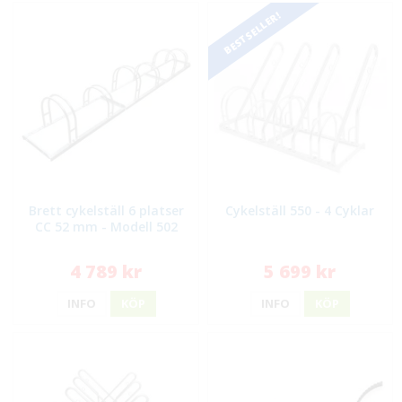
BESTSELLER!
Brett cykelställ 6 platser
Cykelställ 550 - 4 Cyklar
CC 52 mm - Modell 502
4 789 kr
5 699 kr
INFO
KÖP
INFO
KÖP