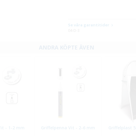
Se våra garantitider
04-D-3
ANDRA KÖPTE ÄVEN
Vit - 1-2 mm
Griffelpenna Vit - 2-6 mm
Griffelplast