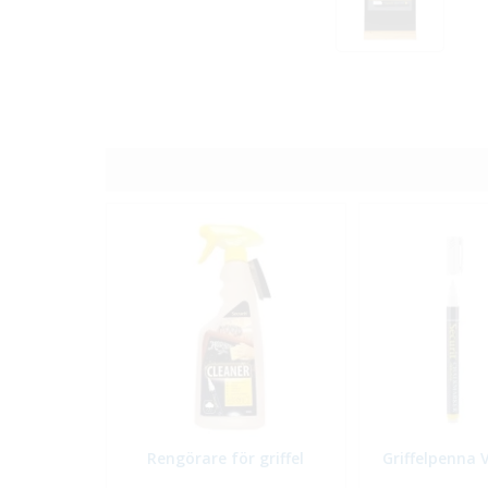
Rengörare för griffel
Griffelpenna 