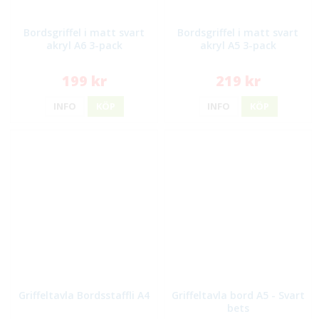
Bordsgriffel i matt svart
Bordsgriffel i matt svart
akryl A6 3-pack
akryl A5 3-pack
199 kr
219 kr
INFO
KÖP
INFO
KÖP
Griffeltavla Bordsstaffli A4
Griffeltavla bord A5 - Svart
bets