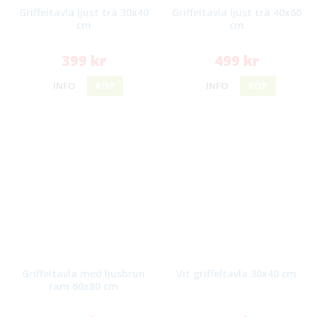
Griffeltavla ljust trä 30x40
Griffeltavla ljust trä 40x60
cm
cm
399 kr
499 kr
INFO
KÖP
INFO
KÖP
Griffeltavla med ljusbrun
Vit griffeltavla 30x40 cm
ram 60x80 cm