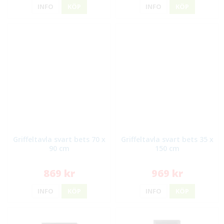
INFO
KÖP
INFO
KÖP
Griffeltavla svart bets 70 x
Griffeltavla svart bets 35 x
90 cm
150 cm
869 kr
969 kr
INFO
KÖP
INFO
KÖP