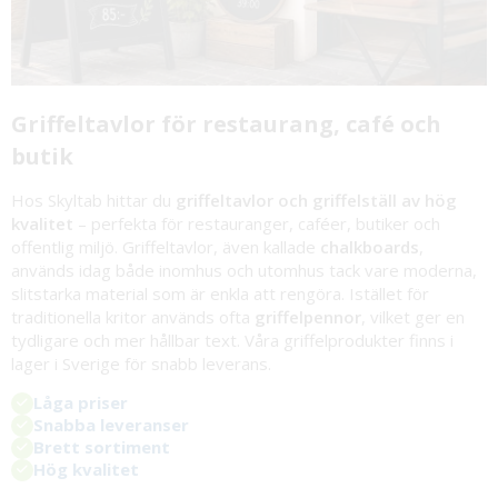
Griffeltavlor för restaurang, café och
butik
Hos Skyltab hittar du
griffeltavlor och griffelställ av hög
kvalitet
– perfekta för restauranger, caféer, butiker och
offentlig miljö. Griffeltavlor, även kallade
chalkboards
,
används idag både inomhus och utomhus tack vare moderna,
slitstarka material som är enkla att rengöra. Istället för
traditionella kritor används ofta
griffelpennor
, vilket ger en
tydligare och mer hållbar text. Våra griffelprodukter finns i
lager i Sverige för snabb leverans.
Låga priser
Snabba leveranser
Brett sortiment
Hög kvalitet