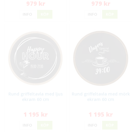
979 kr
979 kr
INFO
KÖP
INFO
KÖP
Rund griffeltavla med ljus
Rund griffeltavla med mörk
ekram 60 cm
ekram 60 cm
1 195 kr
1 195 kr
INFO
KÖP
INFO
KÖP