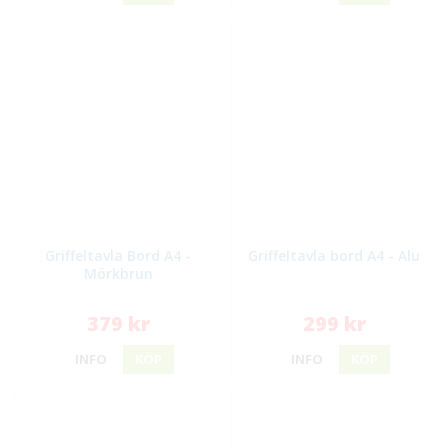
Griffeltavla Bord A4 -
Griffeltavla bord A4 - Alu
Mörkbrun
379 kr
299 kr
INFO
KÖP
INFO
KÖP