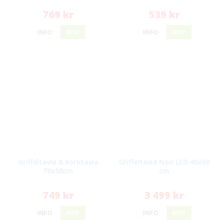
769 kr
539 kr
INFO
KÖP
INFO
KÖP
Griffeltavla & korktavla
Griffeltavla Noir LED 40x60
78x58cm
cm
749 kr
3 499 kr
INFO
KÖP
INFO
KÖP