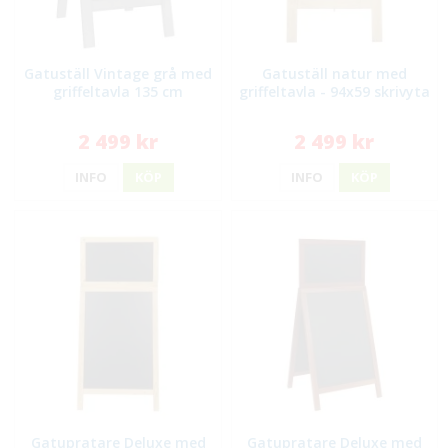
Gatuställ Vintage grå med
Gatuställ natur med
griffeltavla 135 cm
griffeltavla - 94x59 skrivyta
2 499 kr
2 499 kr
INFO
KÖP
INFO
KÖP
Gatupratare Deluxe med
Gatupratare Deluxe med