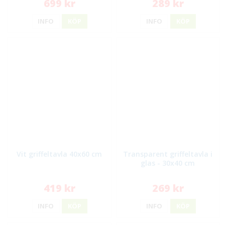
699 kr
289 kr
INFO
KÖP
INFO
KÖP
Vit griffeltavla 40x60 cm
Transparent griffeltavla i
glas - 30x40 cm
419 kr
269 kr
INFO
KÖP
INFO
KÖP