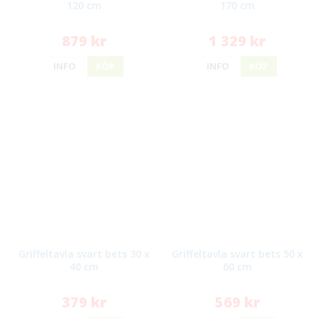
120 cm
170 cm
879 kr
1 329 kr
INFO
KÖP
INFO
KÖP
Griffeltavla svart bets 30 x
Griffeltavla svart bets 50 x
40 cm
60 cm
379 kr
569 kr