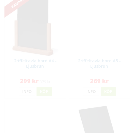
KAMPANJ!
Griffeltavla bord A4 -
Griffeltavla bord A5 -
Ljusbrun
Ljusbrun
299 kr
269 kr
379 kr
INFO
KÖP
INFO
KÖP