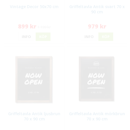
Vintage Decor 50x70 cm
Griffeltavla Antik svart 70 x
90 cm
899 kr
979 kr
1 199 kr
INFO
KÖP
INFO
KÖP
Griffeltavla Antik ljusbrun
Griffeltavla Antik mörkbrun
70 x 90 cm
70 x 90 cm