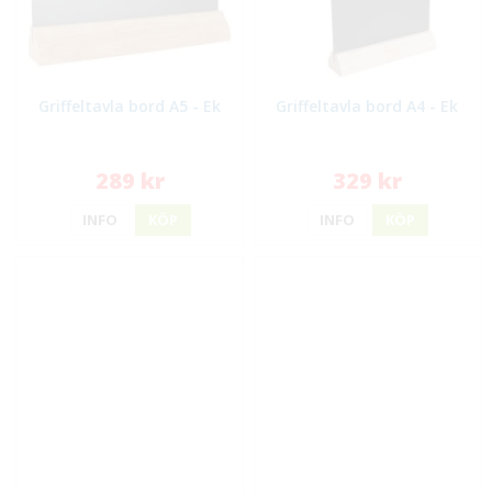
Griffeltavla bord A5 - Ek
Griffeltavla bord A4 - Ek
289 kr
329 kr
INFO
KÖP
INFO
KÖP