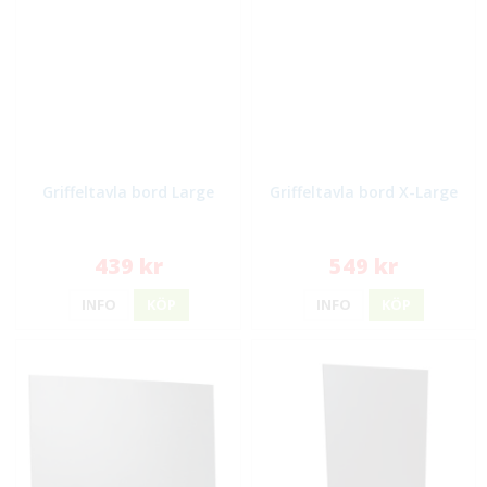
Griffeltavla bord Large
Griffeltavla bord X-Large
439 kr
549 kr
INFO
KÖP
INFO
KÖP