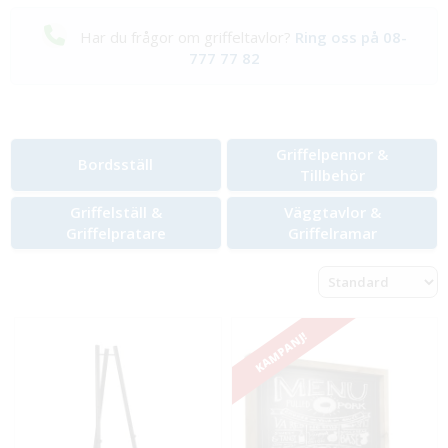
Har du frågor om griffeltavlor?
Ring oss på
08-
777 77 82
Griffelpennor &
Bordsställ
Tillbehör
Griffelställ &
Väggtavlor &
Griffelpratare
Griffelramar
KAMPANJ!