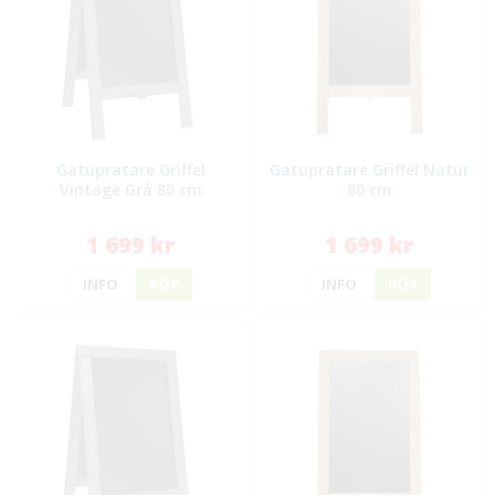
Gatupratare Griffel
Gatupratare Griffel Natur
Vintage Grå 80 cm
80 cm
1 699 kr
1 699 kr
INFO
KÖP
INFO
KÖP