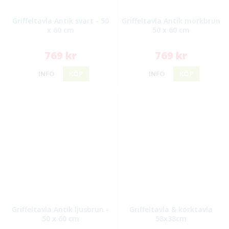
Griffeltavla Antik svart - 50
Griffeltavla Antik mörkbrun
x 60 cm
50 x 60 cm
769 kr
769 kr
INFO
KÖP
INFO
KÖP
Griffeltavla Antik ljusbrun -
Griffeltavla & korktavla
50 x 60 cm
58x38cm