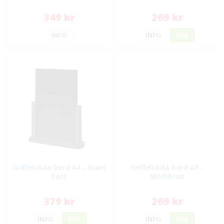
349 kr
269 kr
INFO
INFO
KÖP
Griffeltavla bord A4 - Svart
Griffeltavla bord A5 -
bets
Mörkbrun
379 kr
269 kr
INFO
KÖP
INFO
KÖP