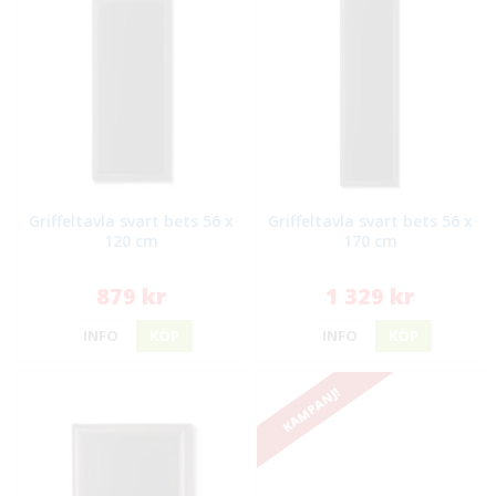
Griffeltavla svart bets 56 x
Griffeltavla svart bets 56 x
120 cm
170 cm
879 kr
1 329 kr
INFO
KÖP
INFO
KÖP
KAMPANJ!