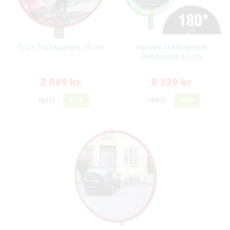
Trixi Trafikspegel 35 cm
Konvex trafikspegel
Panorama 60 cm
2 909 kr
6 339 kr
INFO
KÖP
INFO
KÖP