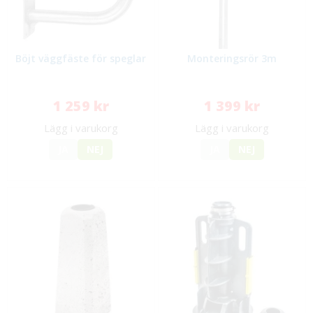
Böjt väggfäste för speglar
Monteringsrör 3m
1 259 kr
1 399 kr
Lägg i varukorg
Lägg i varukorg
JA
NEJ
JA
NEJ