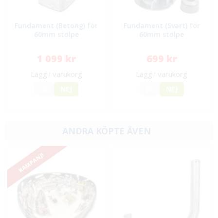
Fundament (Betong) för
Fundament (Svart) för
60mm stolpe
60mm stolpe
1 099 kr
699 kr
Lägg i varukorg
Lägg i varukorg
JA
NEJ
JA
NEJ
ANDRA KÖPTE ÄVEN
KAMPANJ!