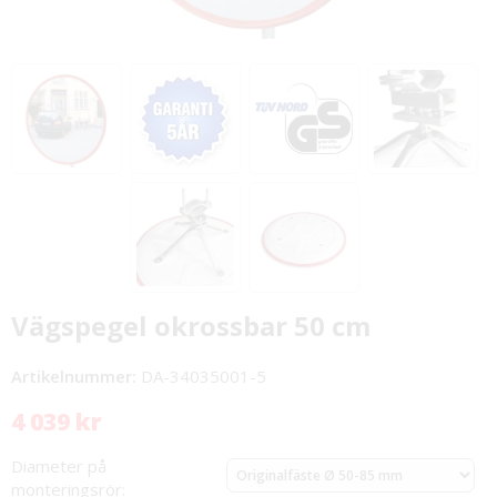
Vägspegel okrossbar 50 cm
Artikelnummer:
DA-34035001-5
4 039 kr
Diameter på
monteringsrör: