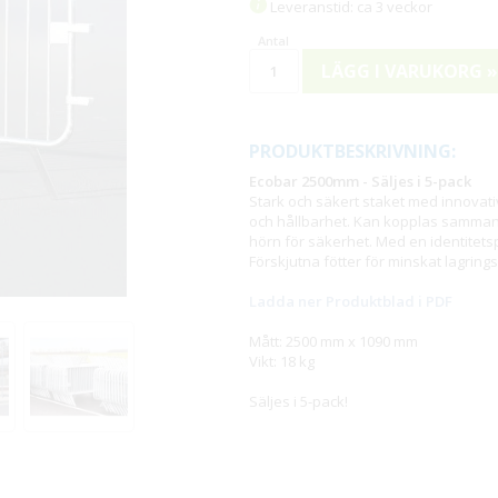
Leveranstid: ca 3 veckor
LÄGG I VARUKORG »
PRODUKTBESKRIVNING:
Ecobar 2500mm - Säljes i 5-pack
Stark och säkert staket med innovati
och hållbarhet. Kan kopplas samman
hörn för säkerhet. Med en identitets
Förskjutna fötter för minskat lagrin
Ladda ner Produktblad i PDF
Mått: 2500 mm x 1090 mm
Vikt: 18 kg
Säljes i 5-pack!