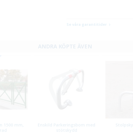
Se våra garantitider
ANDRA KÖPTE ÄVEN
on 1500 mm,
Enskild Parkeringsbom med
Stolpsk
rad
stötskydd