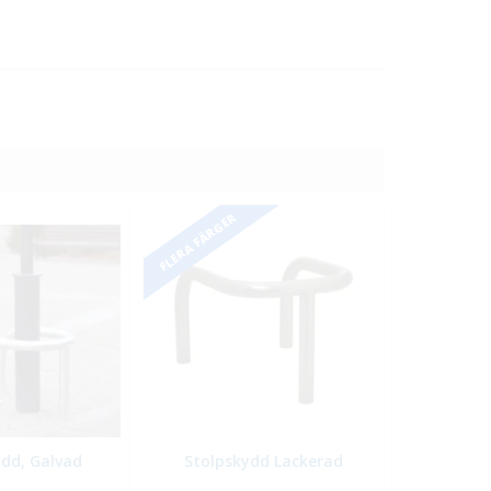
FLERA FÄRGER
ydd, Galvad
Stolpskydd Lackerad