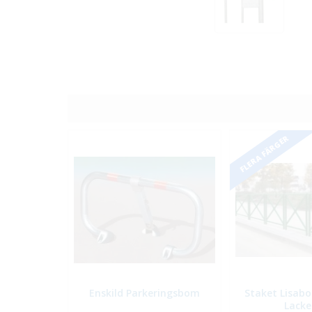
FLERA FÄRGER
Enskild Parkeringsbom
Staket Lisab
Lacke